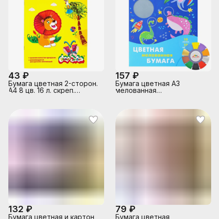
43 ₽
157 ₽
Бумага цветная 2-сторон.
Бумага цветная А3
А4 8 цв. 16 л. скреп.
мелованная
ассорти
10л.,10цв."Космические
динозавры"
132 ₽
79 ₽
Бумага цветная и картон
Бумага цветная