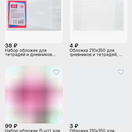
38 ₽
4 ₽
Набор обложек для
Обложка 210х350 для
тетрадей и дневников.
дневников и тетрадей, ПЭ
10шт, ПП, 30мкм, 10шт
40 мкм (упаковка 50шт.)
Размер: 210х345 мм
99 ₽
3 ₽
Набор обложек (5 шт) для
Обложка 210х350 для