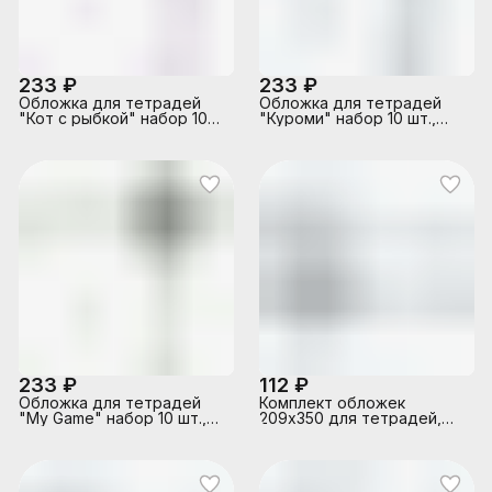
233 ₽
233 ₽
Обложка для тетрадей
Обложка для тетрадей
"Кот с рыбкой" набор 10
"Куроми" набор 10 шт.,
шт., 213х350 мм, 100 мкм,
213х350 мм, 100 мкм,
полипропилен
полипропилен
233 ₽
112 ₽
Обложка для тетрадей
Комплект обложек
"My Game" набор 10 шт.,
209х350 для тетрадей,
213х350 мм, 100 мкм,
прозрачная, 120 мкм, ПВХ
полипропилен
по 10 шт.