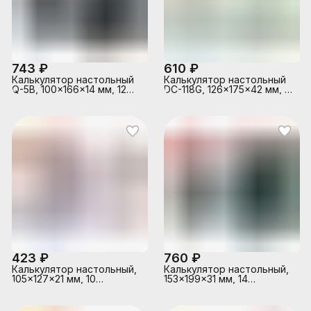
743 ₽
610 ₽
Калькулятор настольный
Калькулятор настольный
Q-5B, 100x166x14 мм, 12
DC-118G, 126x175x42 мм, 12
разрядный, ультратонкий
разрядный, двойное
питание
423 ₽
760 ₽
Калькулятор настольный,
Калькулятор настольный,
105x127x21 мм, 10
153x199x31 мм, 14
разрядный
разрядный,
автоматическое
вычисление квадратного