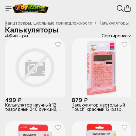
Канцтовары, школьные принадлежности
›
Калькуляторы
Главная
›
Калькуляторы
Фильтры
Сортировка
499 ₽
879 ₽
Калькулятор научный 12
Калькулятор настольный
разрядный 240 функций,
Touch, красный 12-разр.
2х строчный дисплей,
двухстрочный
160х80х15мм