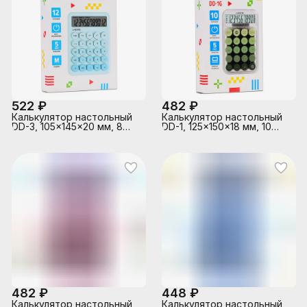
522 ₽
482 ₽
Калькулятор настольный
Калькулятор настольный
DD-3, 105x145x20 мм, 8
DD-1, 125x150x18 мм, 10
разрядный, голубой
разрядный, прозрачный
деграде, в картонной
корпус, оливковый
коробке
деграде, в картонной
коробке
482 ₽
448 ₽
Калькулятор настольный
Калькулятор настольный