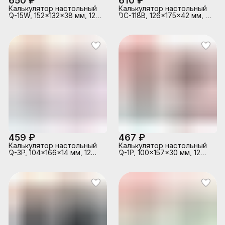
650 ₽
610 ₽
Калькулятор настольный
Калькулятор настольный
Q-15W, 152x132x38 мм, 12
DC-118B, 126x175x42 мм, 12
разрядный
разрядный
459 ₽
467 ₽
Калькулятор настольный
Калькулятор настольный
Q-3P, 104x166x14 мм, 12
Q-1P, 100x157x30 мм, 12
разрядный, ультратонкий
разрядный