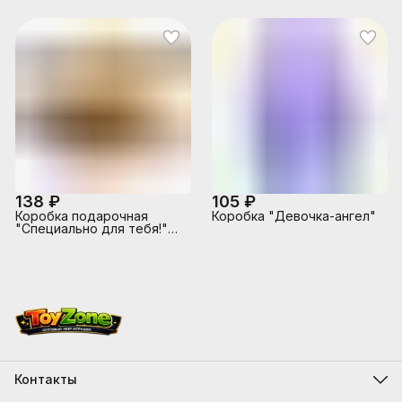
голубая бумага, в
пластиковом пакете
138 ₽
105 ₽
Коробка подарочная
Коробка "Девочка-ангел"
"Специально для тебя!"
27х20,5х6,8 см
Контакты