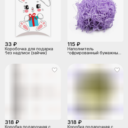
33 ₽
115 ₽
Коробочка для подарка
Наполнитель
без надписи (зайчик)
гофрированный бумажный
для подарков 100 г,
сиреневая пастель, в
пластиковом пакете
318 ₽
318 ₽
Коробка подарочная с
Коробка подарочная с