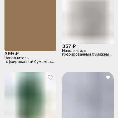
357 ₽
Наполнитель
399 ₽
гофрированный бумажный
Наполнитель
для подарков 500 г, белая
гофрированный бумажный
бумага, в пластиковом
для подарков 500 г,
пакете
пергамент, в пластиковом
пакете