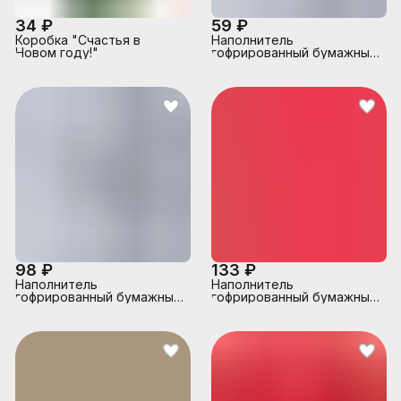
34 ₽
59 ₽
Коробка "Счастья в
Наполнитель
Новом году!"
гофрированный бумажный
для подарков 50 г, белая
бумага, в пластиковом
пакете
98 ₽
133 ₽
Наполнитель
Наполнитель
гофрированный бумажный
гофрированный бумажный
для подарков 100 г, белая
для подарков 100 г,
бумага, в пластиковом
розовая бумага, в
пакете
пластиковом пакете