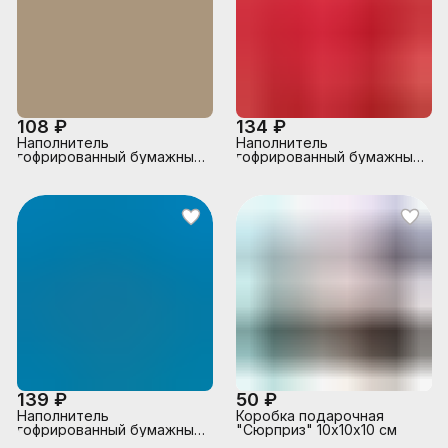
108 ₽
134 ₽
Наполнитель
Наполнитель
гофрированный бумажный
гофрированный бумажный
для подарков 100 г,
для подарков 100 г,
пергамент, в пластиковом
красная бумага, в
пакете
пластиковом пакете
139 ₽
50 ₽
Наполнитель
Коробка подарочная
гофрированный бумажный
"Сюрприз" 10х10х10 см
для подарков 100 г,