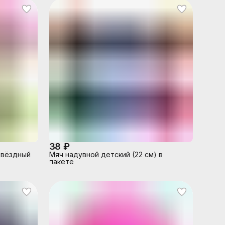
38 ₽
Звёздный
Мяч надувной детский (22 см) в
пакете