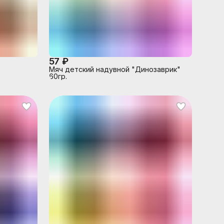
57 ₽
Мяч детский надувной "Динозаврик"
60гр.