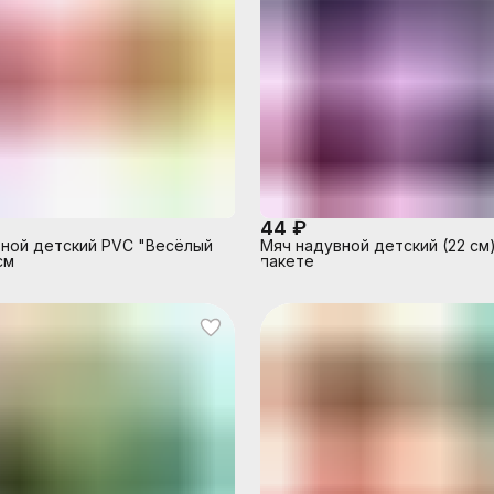
44 ₽
ной детский PVC "Весёлый
Мяч надувной детский (22 см)
см
пакете