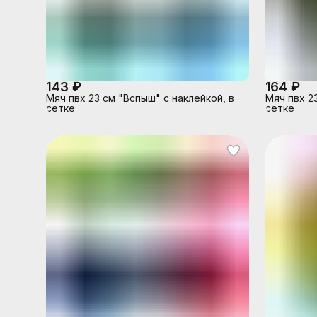
143 ₽
164 ₽
Мяч пвх 23 см "Вспыш" с наклейкой, в
Мяч пвх 2
сетке
сетке