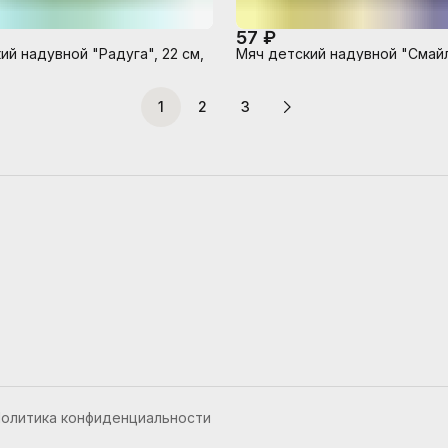
57 ₽
ий надувной "Радуга", 22 см,
Мяч детский надувной "Смайл
1
2
3
олитика конфиденциальности