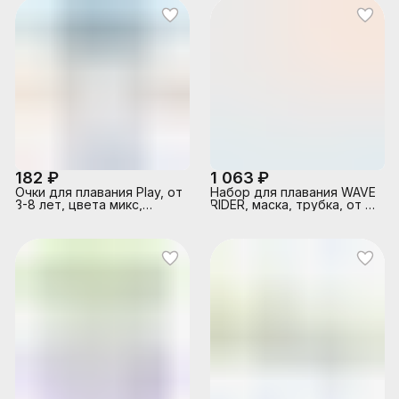
182 ₽
1 063 ₽
Очки для плавания Play, от
Набор для плавания WAVE
3-8 лет, цвета микс,
RIDER, маска, трубка, от 8
55602 INTEX
лет, 55647 INTEX