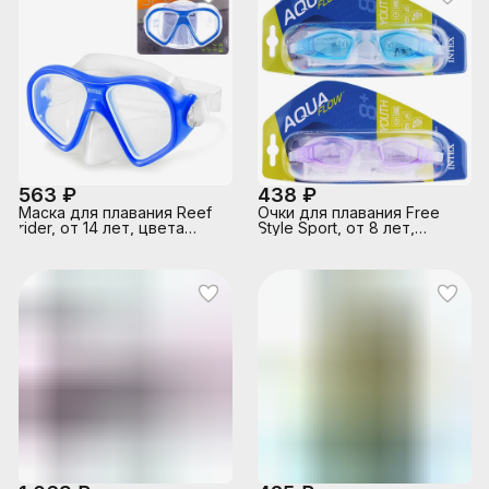
563 ₽
438 ₽
Маска для плавания Reef
Очки для плавания Free
rider, от 14 лет, цвета
Style Sport, от 8 лет,
микс, 55977 INTEX
цвета МИКС, 55682 INTEX