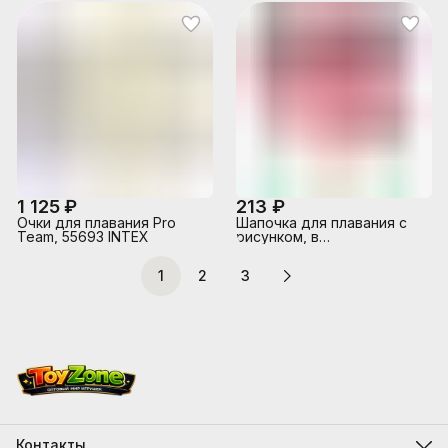
1 125 ₽
213 ₽
Очки для плавания Pro
Шапочка для плавания с
Team, 55693 INTEX
рисунком, в
ассортименте, в пакете
1
2
3
Контакты