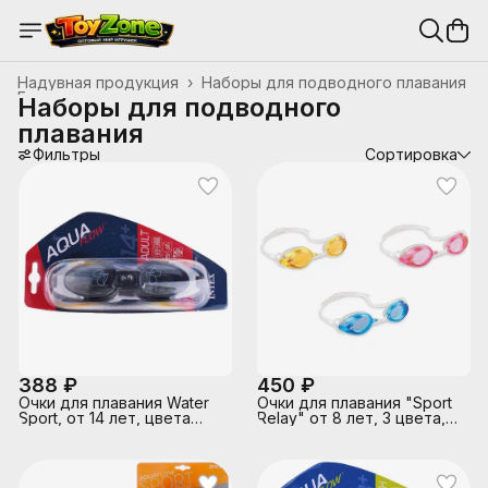
Надувная продукция
›
Наборы для подводного плавания
Главная
›
Наборы для подводного
плавания
Фильтры
Сортировка
388 ₽
450 ₽
Очки для плавания Water
Очки для плавания "Sport
Sport, от 14 лет, цвета
Relay" от 8 лет, 3 цвета,
МИКС, 55685 INTEX
55684 INTEX