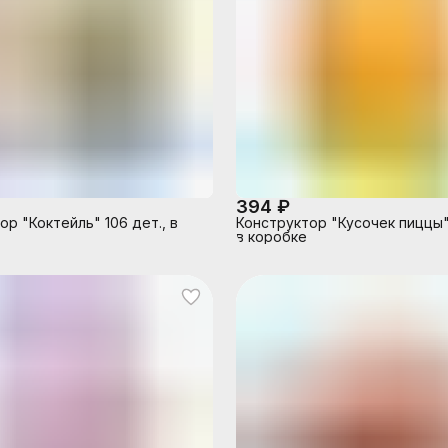
394 ₽
ор "Коктейль" 106 дет., в
Конструктор "Кусочек пиццы"
в коробке