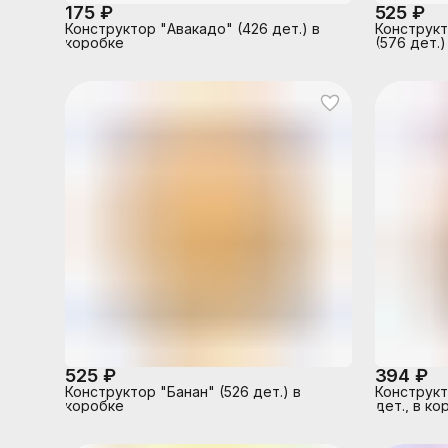
175 ₽
525 ₽
Конструктор "Авакадо" (426 дет.) в
Конструкт
коробке
(576 дет.)
525 ₽
394 ₽
Конструктор "Банан" (526 дет.) в
Конструкт
коробке
дет., в ко