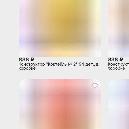
838 ₽
838 ₽
Конструктор "Коктейль № 2" 94 дет., в
Конструкт
коробке
коробке