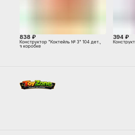
838 ₽
394 ₽
Конструктор "Коктейль № 3" 104 дет.,
Конструкт
в коробке