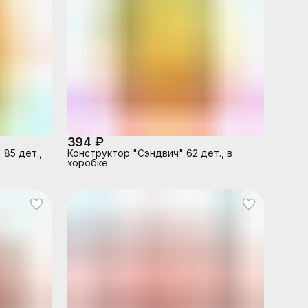
394 ₽
 85 дет.,
Конструктор "Сэндвич" 62 дет., в
коробке