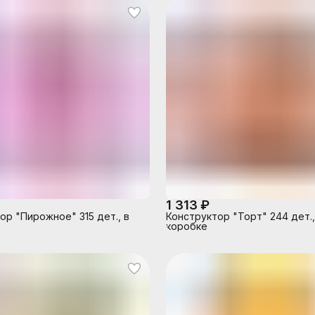
1 313 ₽
ор "Пирожное" 315 дет., в
Конструктор "Торт" 244 дет.,
коробке