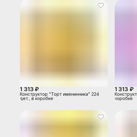
1 313 ₽
1 313 ₽
Конструктор "Торт именинника" 224
Конструкт
дет., в коробке
коробке