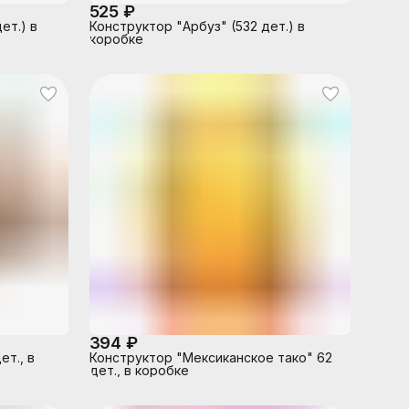
525 ₽
ет.) в
Конструктор "Арбуз" (532 дет.) в
коробке
394 ₽
ет., в
Конструктор "Мексиканское тако" 62
дет., в коробке