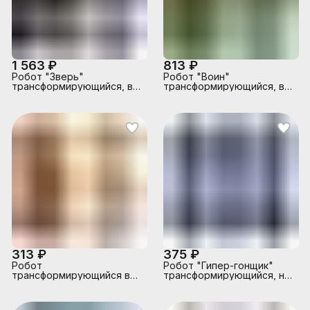
1 563 ₽
813 ₽
Робот "Зверь"
Робот "Воин"
трансформирующийся, в
трансформирующийся, в
коробке
коробке
313 ₽
375 ₽
Робот
Робот "Гипер-гонщик"
трансформирующийся в
трансформирующийся, на
спец технику, в коробке
листе