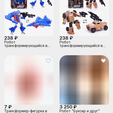
238 ₽
238 ₽
Робот
Робот
трансформирующийся в
трансформирующийся в
самолет, в коробке
машину, в коробке
7 ₽
3 250 ₽
Трансформер-фигурка в
Робот "Буксир и друг"