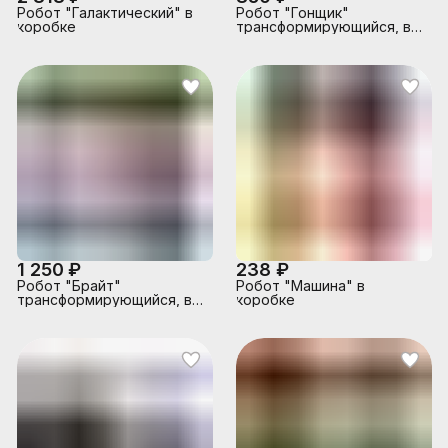
Робот "Галактический" в
Робот "Гонщик"
коробке
трансформирующийся, в
коробке
1 250 ₽
238 ₽
Робот "Брайт"
Робот "Машина" в
трансформирующийся, в
коробке
коробке