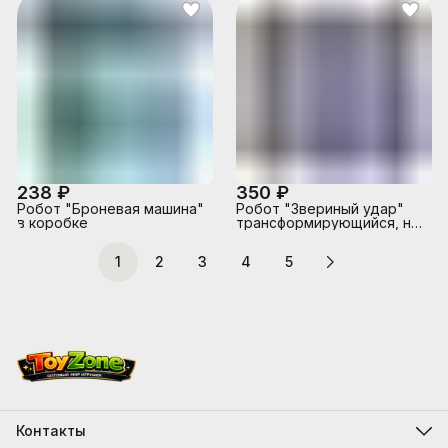
238 ₽
350 ₽
Робот "Броневая машина"
Робот "Звериный удар"
в коробке
трансформирующийся, на
листе
1
2
3
4
5
Контакты