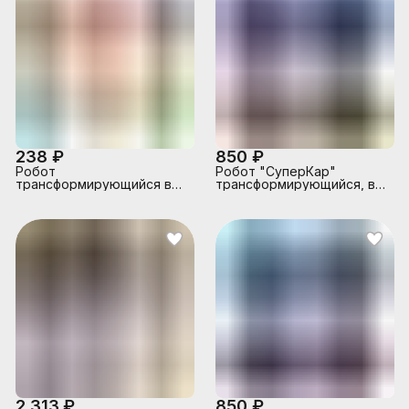
238 ₽
850 ₽
Робот
Робот "СуперКар"
трансформирующийся в
трансформирующийся, в
динозавров, в коробке
коробке
2 313 ₽
850 ₽