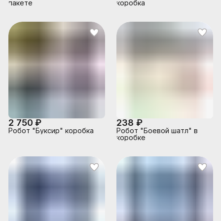
пакете
коробка
2 750 ₽
238 ₽
Робот "Буксир" коробка
Робот "Боевой шатл" в
коробке