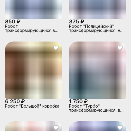
850 ₽
375 ₽
Робот
Робот "Полицейский"
трансформирующийся в
трансформирующийся, на
полицейскую машину, в
листе
коробке
6 250 ₽
1 750 ₽
Робот "Большой" коробка
Робот "Турбо"
трансформирующийся, в
коробке