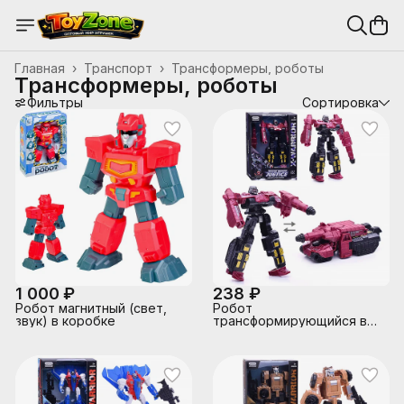
Главная
›
Транспорт
›
Трансформеры, роботы
Трансформеры, роботы
Фильтры
Сортировка
1 000 ₽
238 ₽
Робот магнитный (свет,
Робот
звук) в коробке
трансформирующийся в
танк, в коробке