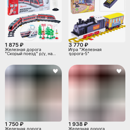
1 875 ₽
3 770 ₽
Железная дорога
Игра "Железная
"Скорый поезд" р/у, на
дорога-5"
батарейках, в коробке
1 750 ₽
1 938 ₽
Железная дорога
Железная дорога