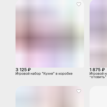
3 125 ₽
1 875 ₽
Игровой набор "Кухня" в коробке
Игровой н
готовить" 