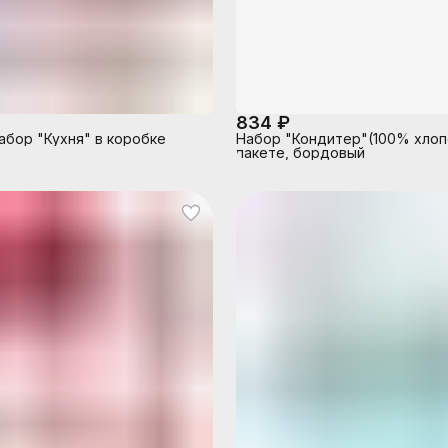
834 ₽
абор "Кухня" в коробке
Набор "Кондитер"(100% хлоп
пакете, бордовый