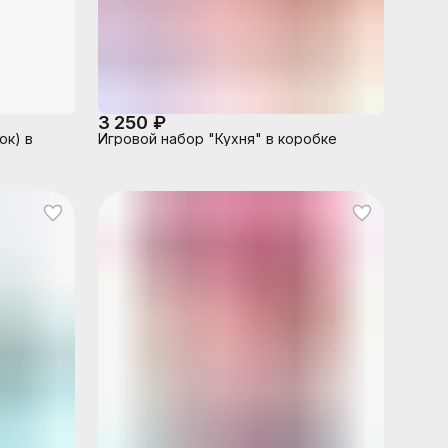
3 250 ₽
ок) в
Игровой набор "Кухня" в коробке