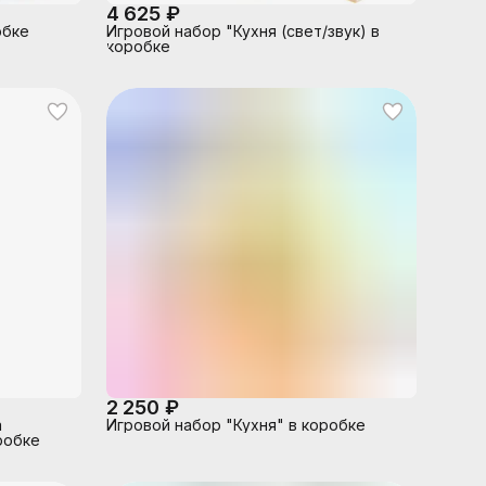
4 625 ₽
обке
Игровой набор "Кухня (свет/звук) в
коробке
2 250 ₽
а
Игровой набор "Кухня" в коробке
робке