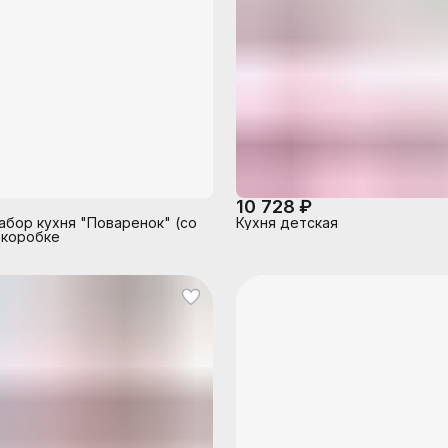
10 728 ₽
абор кухня "Поваренок" (со
Кухня детская
 коробке