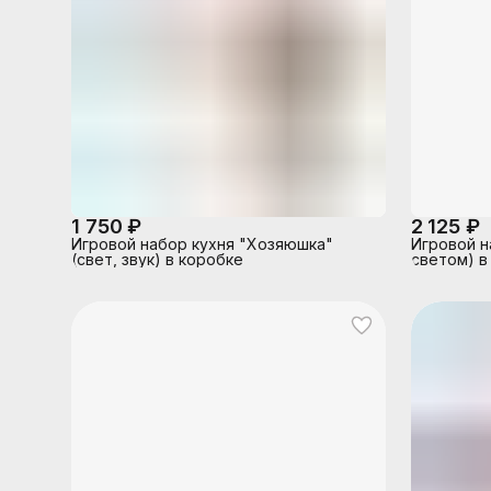
1 750 ₽
2 125 ₽
Игровой набор кухня "Хозяюшка"
Игровой н
(свет, звук) в коробке
светом) в