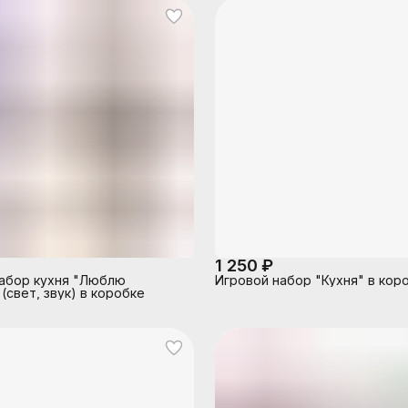
1 250 ₽
абор кухня "Люблю
Игровой набор "Кухня" в кор
(свет, звук) в коробке