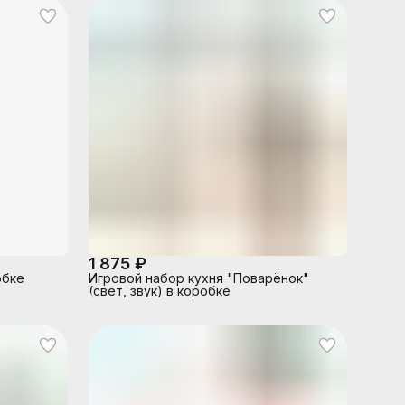
1 875 ₽
обке
Игровой набор кухня "Поварёнок"
(свет, звук) в коробке