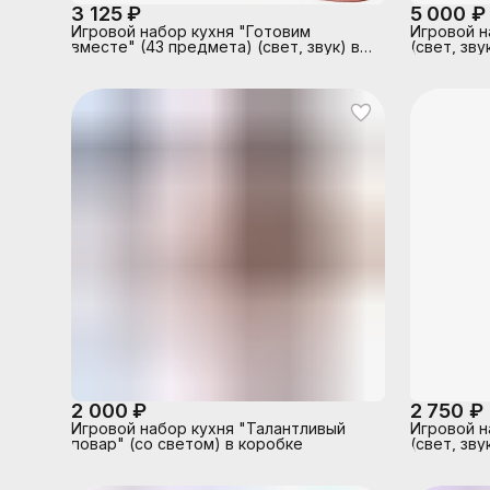
3 125 ₽
5 000 ₽
Игровой набор кухня "Готовим
Игровой н
вместе" (43 предмета) (свет, звук) в
(свет, зву
коробке
2 000 ₽
2 750 ₽
Игровой набор кухня "Талантливый
Игровой н
повар" (со светом) в коробке
(свет, зв