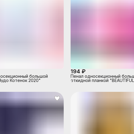
194 ₽
носекционный большой
Пенал односекционный боль
Чудо Котенок 2020"
откидной планкой "BEAUTIFUL