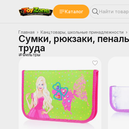
Каталог
Главная
›
Канцтовары, школьные принадлежности
›
Сумки, рюкзаки, пеналы
труда
Фильтры