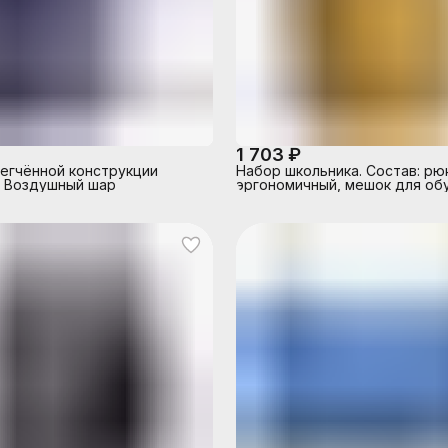
1 703 ₽
егчённой конструкции
Набор школьника. Состав: рю
n Воздушный шар
эргономичный, мешок для обу
Seventeen