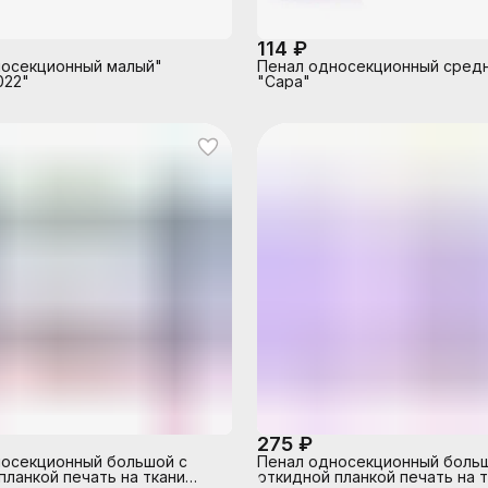
114 ₽
носекционный малый"
Пенал односекционный сред
022"
"Сара"
275 ₽
осекционный большой с
Пенал односекционный боль
планкой печать на ткани
откидной планкой печать на 