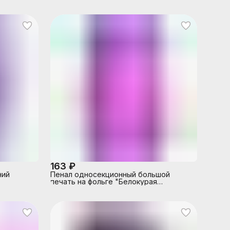
163 ₽
ний
Пенал односекционный большой
печать на фольге "Белокурая
принцесса"