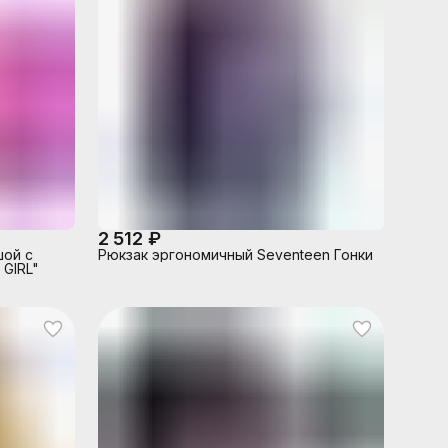
2 512 ₽
шой с
Рюкзак эргономичный Seventeen Гонки
 GIRL"