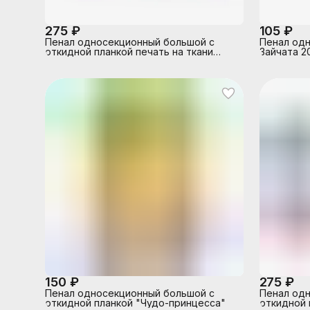
275 ₽
105 ₽
Пенал односекционный большой с
Пенал од
откидной планкой печать на ткани
Зайчата 2
"Принцесса Мелания"
150 ₽
275 ₽
Пенал односекционный большой с
Пенал одн
откидной планкой "Чудо-принцесса"
откидной 