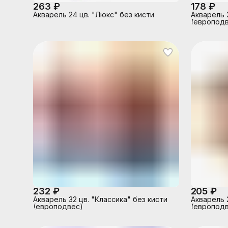
263 ₽
178 ₽
Акварель 24 цв. "Люкс" без кисти
Акварель 
(европодв
232 ₽
205 ₽
Акварель 32 цв. "Классика" без кисти
Акварель 
(европодвес)
(европодв