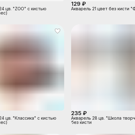
129 ₽
24 цв. "ZOO" с кистью
Акварель 21 цвет без кисти "
ес)
235 ₽
24 цв. "Классика" с кистью
Акварель 28 цв. "Школа твор
ес)
без кисти