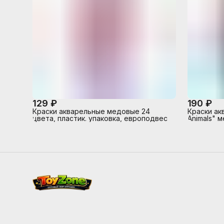
129 ₽
190 ₽
Краски акварельные медовые 24
Краски ак
цвета, пластик. упаковка, европодвес
Animals" 
яркости 2
коробке с