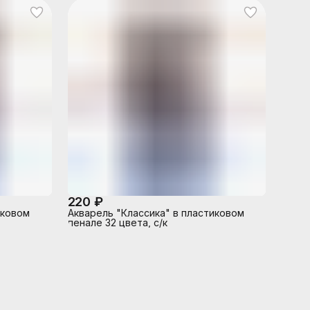
220 ₽
иковом
Акварель "Классика" в пластиковом
пенале 32 цвета, с/к