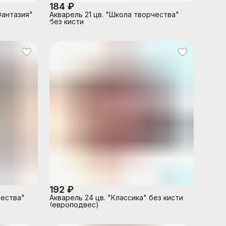
184 ₽
Фантазия"
Акварель 21 цв. "Школа творчества"
без кисти
192 ₽
чества"
Акварель 24 цв. "Классика" без кисти
(европодвес)