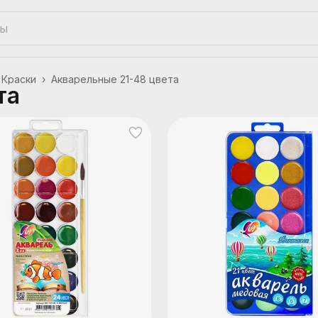
Краски
›
Акварельные 21-48 цвета
та