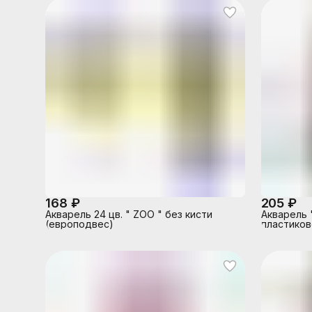
168 ₽
205 ₽
Акварель 24 цв. " ZOO " без кисти
Акварель 
(европодвес)
пластиков