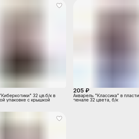
205 ₽
"Киберкотики" 32 цв.б/к в
Акварель "Классика" в пласт
ой упаковке с крышкой
пенале 32 цвета, б/к