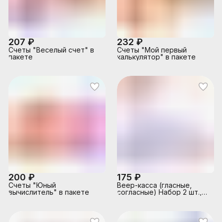
207 ₽
232 ₽
Счеты "Веселый счет" в
Счеты "Мой первый
пакете
калькулятор" в пакете
200 ₽
175 ₽
Счеты "Юный
Веер-касса (гласные,
вычислитель" в пакете
согласные) Набор 2 шт.,
европодвес