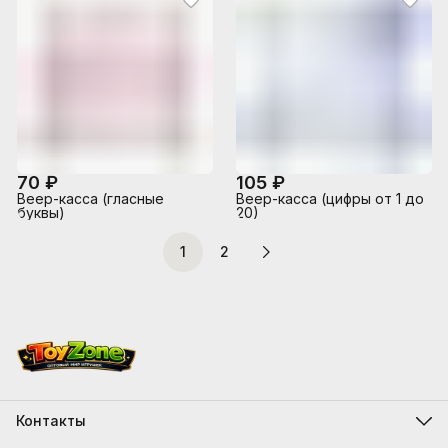
70 ₽
105 ₽
Веер-касса (гласные
Веер-касса (цифры от 1 до
буквы)
20)
1
2
Контакты
Адрес