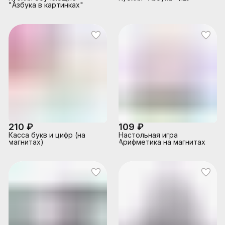
"Азбука в картинках"
210 ₽
109 ₽
Касса букв и цифр (на
Настольная игра
магнитах)
Арифметика на магнитах