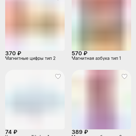
370 ₽
570 ₽
Магнитные цифры тип 2
Магнитная азбука тип 1
74 ₽
389 ₽