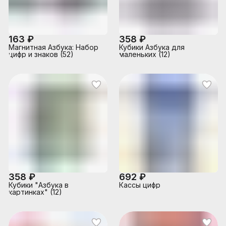
163 ₽
358 ₽
Магнитная Азбука: Набор
Кубики Азбука для
цифр и знаков (52)
маленьких (12)
358 ₽
692 ₽
Кубики "Азбука в
Кассы цифр
картинках" (12)