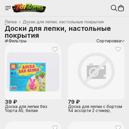
Лепка
›
Доски для лепки, настольные покрытия
Главная
›
Канцтовары, школьные принадлежности
›
Доски для лепки, настольные
покрытия
Фильтры
Сортировка
39 ₽
79 ₽
Доска для лепки без
Доска для лепки с бортом
борта А5, белая
А4 ассорти 2 стикер,