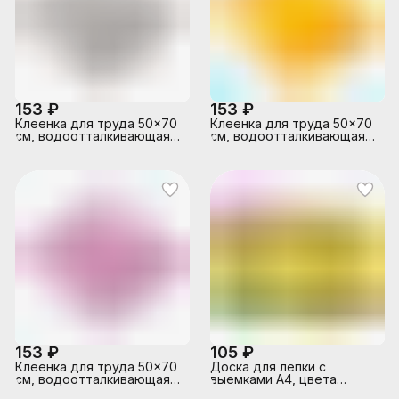
153 ₽
153 ₽
Клеенка для труда 50x70
Клеенка для труда 50x70
см, водоотталкивающая
см, водоотталкивающая
ткань, серая
ткань, желтая
153 ₽
105 ₽
Клеенка для труда 50x70
Доска для лепки с
см, водоотталкивающая
выемками А4, цвета
ткань, розовая
флуоресцентные, ассорти