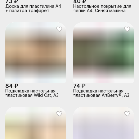
73 ₽
40 ₽
Доска для пластилина А4
Настольное покрытие для
+ палитра трафарет
лепки А4, Синяя машина
84 ₽
74 ₽
Подкладка настольная
Подкладка настольная
пластиковая Wild Cat, А3
пластиковая ArtBerry®, А3