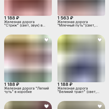
1 188 ₽
1 563 ₽
Железная дорога
Железная дорога
"Стриж" (свет, звук) в
"Млечный путь"(свет,
коробке
звук) в коробке
1 188 ₽
1 188 ₽
Железная дорога "Легкий
Железная дорога
путь" в коробке
"Великий тракт" (свет,
звук) в коробке