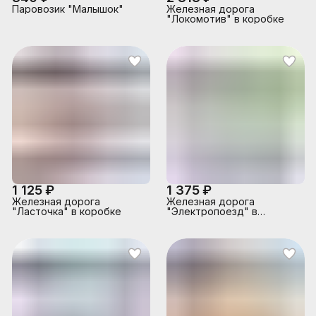
Паровозик "Малышок"
Железная дорога
"Локомотив" в коробке
1 125 ₽
1 375 ₽
Железная дорога
Железная дорога
"Ласточка" в коробке
"Электропоезд" в
коробке