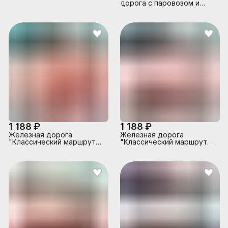
дорога с паровозом и
вагонами"
1 188 ₽
1 188 ₽
Железная дорога
Железная дорога
"Классический маршрут
"Классический маршрут
3" (свет, звук) в коробке
2"(свет, звук) в коробке