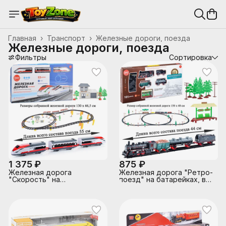
Главная
›
Транспорт
›
Железные дороги, поезда
Железные дороги, поезда
Фильтры
Сортировка
1 375 ₽
875 ₽
Железная дорога
Железная дорога "Ретро-
"Скорость" на
поезд" на батарейках, в
батарейках, в коробке
коробке