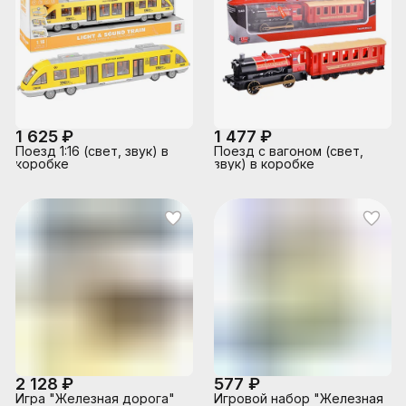
1 625 ₽
1 477 ₽
Поезд 1:16 (свет, звук) в
Поезд с вагоном (свет,
коробке
звук) в коробке
2 128 ₽
577 ₽
Игра "Железная дорога"
Игровой набор "Железная