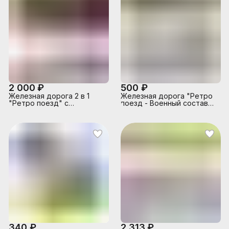
2 000 ₽
500 ₽
Железная дорога 2 в 1
Железная дорога "Ретро
"Ретро поезд" с
поезд - Военный состав"
подсветкой и эффектом
в коробке
дыма, в коробке
340 ₽
2 313 ₽