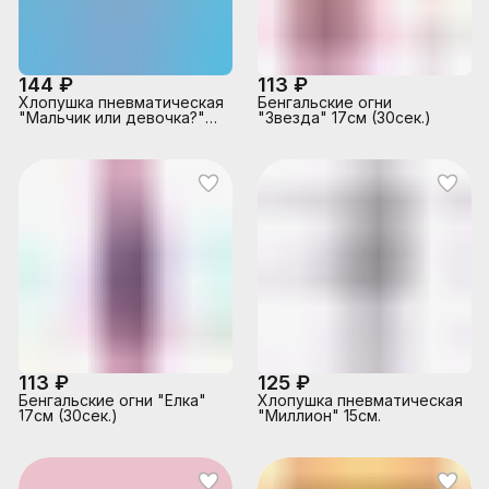
144 ₽
113 ₽
Хлопушка пневматическая
Бенгальские огни
"Мальчик или девочка?"
"Звезда" 17см (30сек.)
30см. голубое конфетти
113 ₽
125 ₽
Бенгальские огни "Ёлка"
Хлопушка пневматическая
17см (30сек.)
"Миллион" 15см.