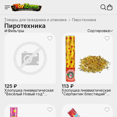
Товары для праздника и упаковка
›
Пиротехника
Главная
›
Пиротехника
Фильтры
Сортировка
125 ₽
113 ₽
Хлопушка пневматическая
Хлопушка пневматическая
"Веселый Новый год"
"Серпантин блестящий"
30см.
20см.