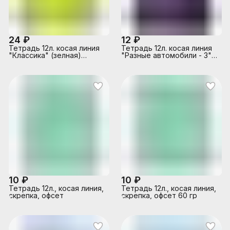
24 ₽
12 ₽
Тетрадь 12л. косая линия
Тетрадь 12л. косая линия
"Классика" (зелная)
"Разные автомобили - 3"
цвет.мелов.обл.,1 дизайн в
цвет.мелов.обл., 4 диз в
спайке
кор
10 ₽
10 ₽
Тетрадь 12л., косая линия,
Тетрадь 12л., косая линия,
скрепка, офсет
скрепка, офсет 60 гр