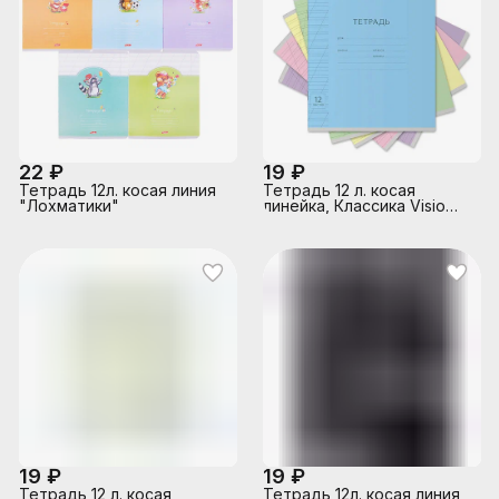
22 ₽
19 ₽
Тетрадь 12л. косая линия
Тетрадь 12 л. косая
"Лохматики"
линейка, Классика Visio
ассорти
19 ₽
19 ₽
Тетрадь 12 л. косая
Тетрадь 12л. косая линия