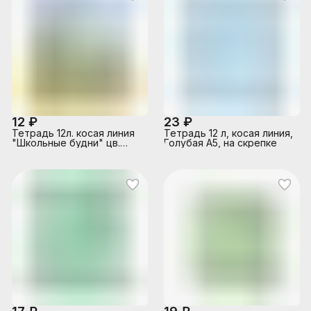
12 ₽
23 ₽
Тетрадь 12л. косая линия
Тетрадь 12 л, косая линия,
"Школьные будни" цв.
Голубая А5, на скрепке
мелов.обл., 4 дизайна