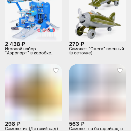
2 438 ₽
270 ₽
Игровой набор
Самолёт "Омега" военный
"Аэропорт" в коробке
(в сеточке)
(синий)
298 ₽
563 ₽
Самолетик (Детский сад)
Самолет на батарейках, в