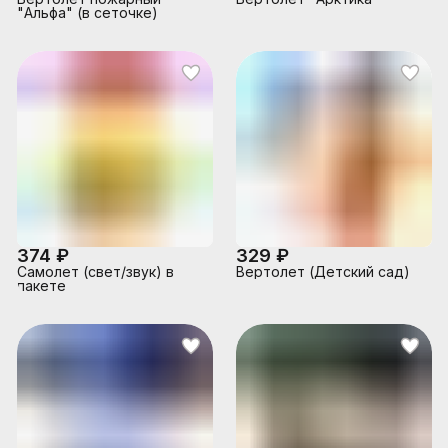
"Альфа" (в сеточке)
374 ₽
329 ₽
Самолет (свет/звук) в
Вертолет (Детский сад)
пакете