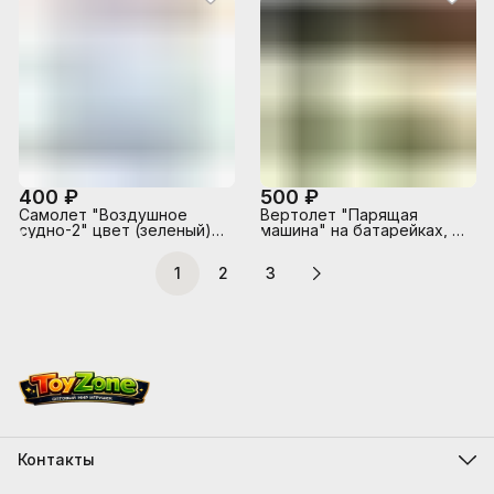
400 ₽
500 ₽
Самолет "Воздушное
Вертолет "Парящая
судно-2" цвет (зеленый),
машина" на батарейках, с
в коробке
распылением, в коробке
1
2
3
Контакты
Адрес