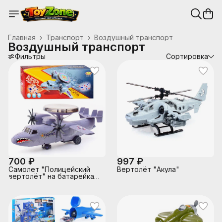
Главная
›
Транспорт
›
Воздушный транспорт
Воздушный транспорт
Фильтры
Сортировка
700 ₽
997 ₽
Самолет "Полицейский
Вертолёт "Акула"
вертолёт" на батарейках,
в коробке