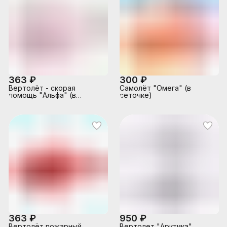
363 ₽
300 ₽
Вертолёт - скорая
Самолёт "Омега" (в
помощь "Альфа" (в
сеточке)
сеточке)
363 ₽
950 ₽
Вертолёт пожарный
Вертолет "Арктика"