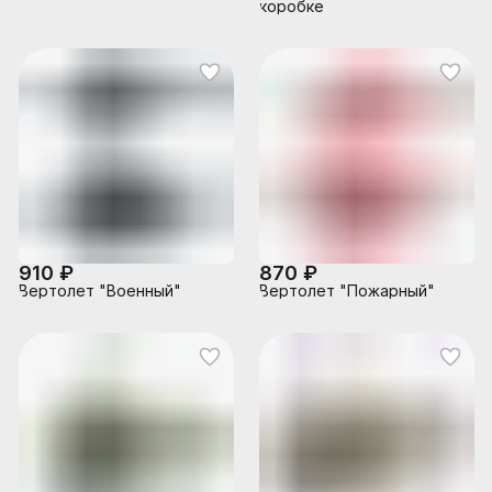
коробке
910 ₽
870 ₽
Вертолет "Военный"
Вертолет "Пожарный"