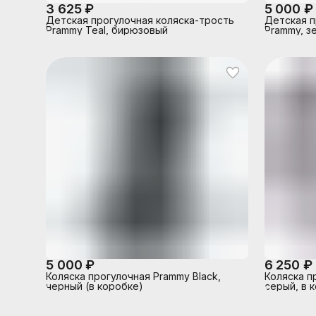
3 625 ₽
5 000 ₽
Детская прогулочная коляска-трость
Детская п
Prammy Teal, бирюзовый
Prammy, з
5 000 ₽
6 250 ₽
Коляска прогулочная Prammy Black,
Коляска пр
черный (в коробке)
серый, в 