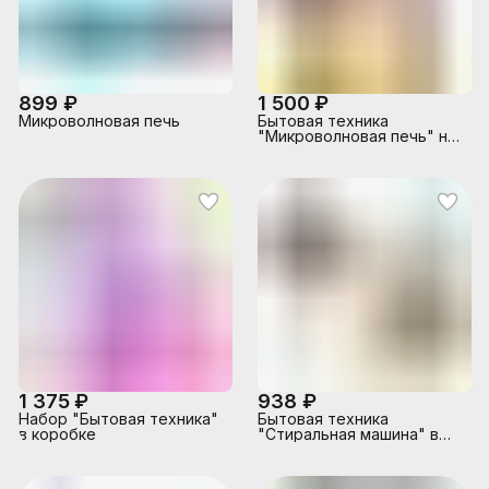
899 ₽
1 500 ₽
Микроволновая печь
Бытовая техника
"Микроволновая печь" на
батарейках, с
продуктами, бежевый, в
коробке
1 375 ₽
938 ₽
Набор "Бытовая техника"
Бытовая техника
в коробке
"Стиральная машина" в
коробке