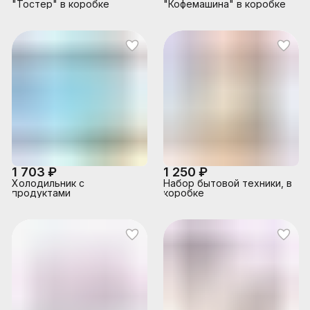
"Тостер" в коробке
"Кофемашина" в коробке
1 703 ₽
1 250 ₽
Холодильник с
Набор бытовой техники, в
продуктами
коробке