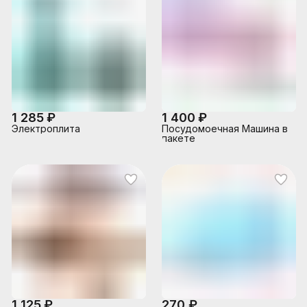
1 285 ₽
1 400 ₽
Электроплита
Посудомоечная Машина в
пакете
1 125 ₽
270 ₽