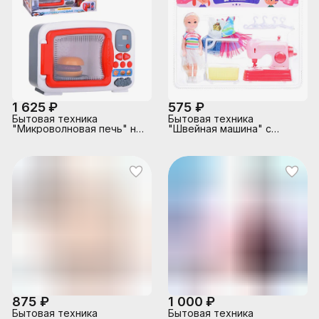
1 625 ₽
575 ₽
Бытовая техника
Бытовая техника
"Микроволновая печь" на
"Швейная машина" с
батарейках, в коробке
куклой и аксессуарами, на
листе
875 ₽
1 000 ₽
Бытовая техника
Бытовая техника