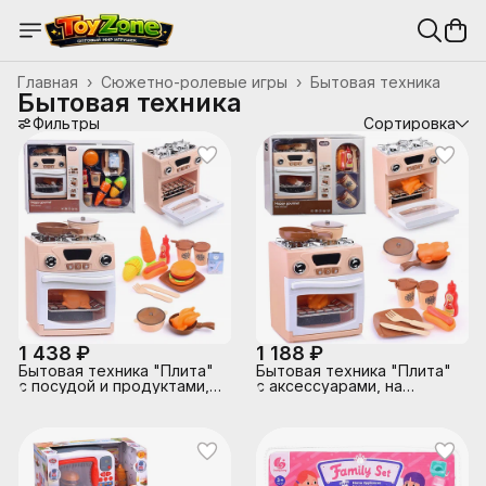
Главная
›
Сюжетно-ролевые игры
›
Бытовая техника
Бытовая техника
Фильтры
Сортировка
1 438 ₽
1 188 ₽
Бытовая техника "Плита"
Бытовая техника "Плита"
с посудой и продуктами, в
с аксессуарами, на
коробке (цвет бежевый)
батарейках, в коробке