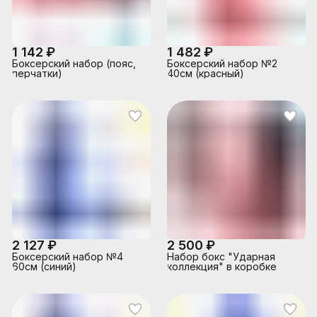
1 142 ₽
1 482 ₽
Боксерский набор (пояс,
Боксерский набор №2
перчатки)
40см (красный)
2 127 ₽
2 500 ₽
Боксерский набор №4
Набор бокс "Ударная
60см (синий)
коллекция" в коробке