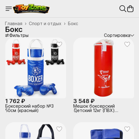
Главная
›
Спорт и отдых
›
Бокс
Бокс
Фильтры
Сортировка
1 762 ₽
3 548 ₽
Боксерский набор №3
Мешок боксерский
50см (красный)
Детский 12кг (ПВХ)
красный