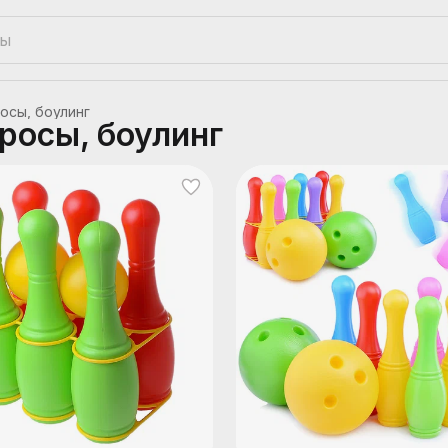
осы, боулинг
бросы, боулинг