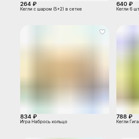
264 ₽
640 ₽
Кегли с шаром (5+2) в сетке
Кегли 6 шт
834 ₽
788 ₽
Игра Набрось кольцо
Кегли Гига