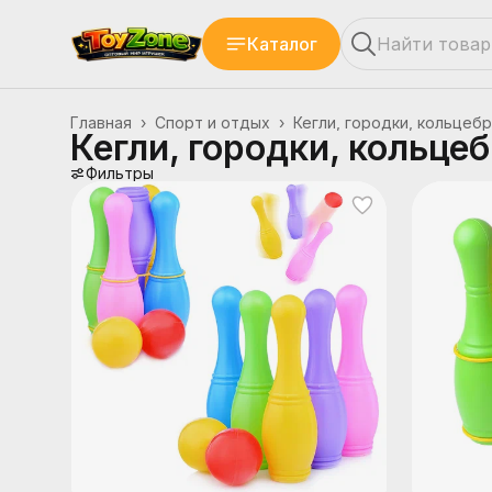
Каталог
Главная
›
Спорт и отдых
›
Кегли, городки, кольцебр
Кегли, городки, кольце
Фильтры