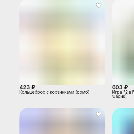
423 ₽
603 ₽
Кольцеброс с корзинками (ромб)
Игра "2 в
шарик)