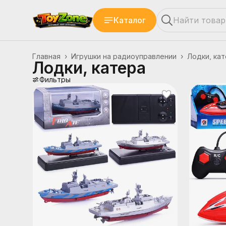
Каталог
Главная
›
Игрушки на радиоуправлении
›
Лодки, ка
Лодки, катера
Фильтры