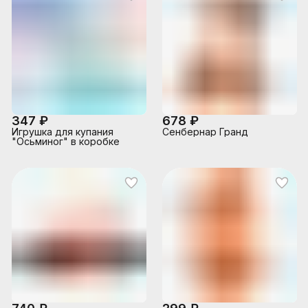
347 ₽
678 ₽
Игрушка для купания
Сенбернар Гранд
"Осьминог" в коробке