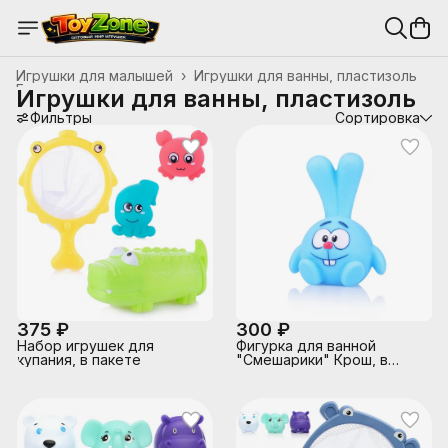
Игрушки для малышей
›
Игрушки для ванны, пластизоль
Главная
›
Игрушки для ванны, пластизоль
Фильтры
Сортировка
375 ₽
300 ₽
Набор игрушек для
Фигурка для ванной
купания, в пакете
"Смешарики" Крош, в
сетке