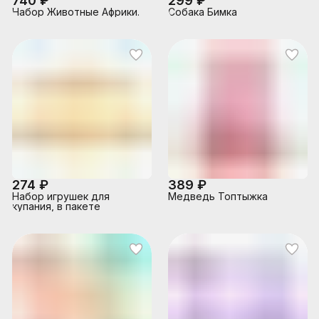
740 ₽
299 ₽
Набор Животные Африки.
Собака Бимка
274 ₽
389 ₽
Набор игрушек для
Медведь Топтыжка
купания, в пакете