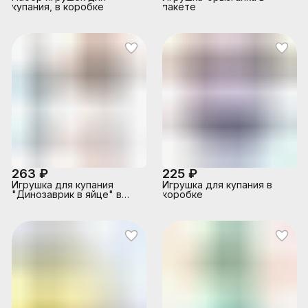
купания, в коробке
пакете
263 ₽
225 ₽
Игрушка для купания
Игрушка для купания в
"Динозаврик в яйце" в
коробке
коробке