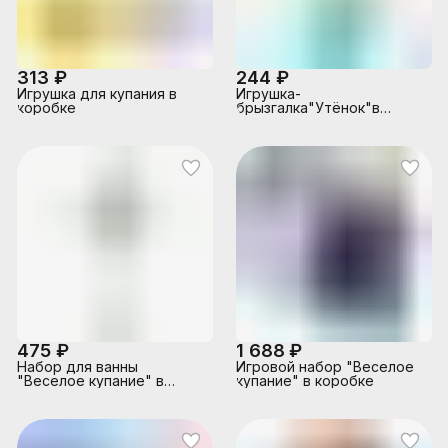
313 ₽
244 ₽
Игрушка для купания в
Игрушка-
коробке
брызгалка"Утёнок"в
пакете
475 ₽
1 688 ₽
Набор для ванны
Игровой набор "Веселое
"Веселое купание" в
купание" в коробке
пакете