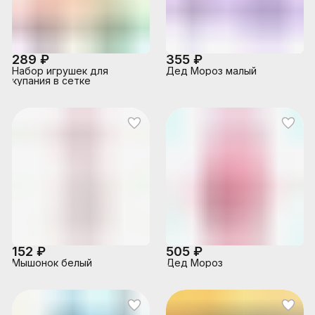
289 ₽
355 ₽
Набор игрушек для
Дед Мороз малый
купания в сетке
152 ₽
505 ₽
Мышонок белый
Дед Мороз