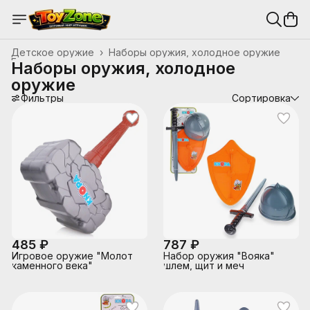
Детское оружие
›
Наборы оружия, холодное оружие
Главная
›
Наборы оружия, холодное
оружие
Фильтры
Сортировка
485 ₽
787 ₽
Игровое оружие "Молот
Набор оружия "Вояка"
каменного века"
шлем, щит и меч