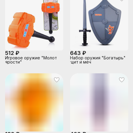
512 ₽
643 ₽
Игровое оружие "Молот
Набор оружия "Богатырь"
ярости"
щит и меч