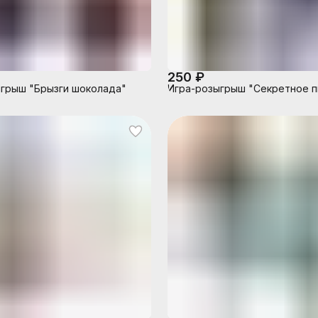
250 ₽
грыш "Брызги шоколада"
Игра-розыгрыш "Секретное 