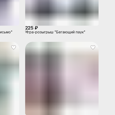
225 ₽
письмо"
Игра-розыгрыш "Бегающий паук"