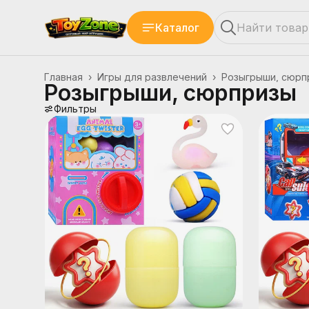
Каталог
Главная
›
Игры для развлечений
›
Розыгрыши, сюрп
Розыгрыши, сюрпризы
Фильтры