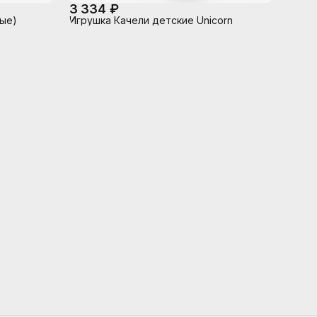
3 334 ₽
ые)
Игрушка Качели детские Unicorn