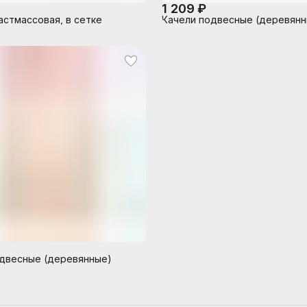
1 209 ₽
астмассовая, в сетке
Качели подвесные (деревянн
двесные (деревянные)