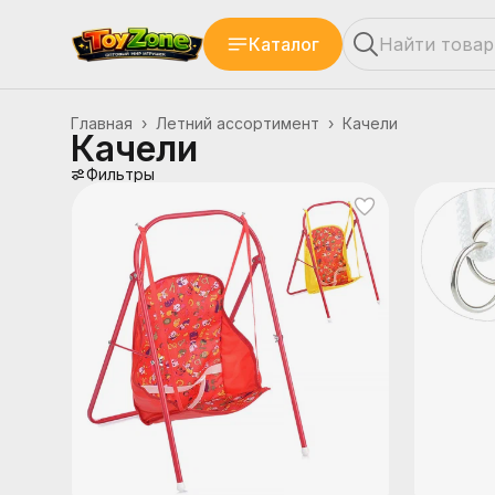
Каталог
Главная
›
Летний ассортимент
›
Качели
Качели
Фильтры