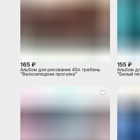
165 ₽
155 ₽
Альбом для рисования 40л. гребень
Альбом дл
"Велосипедная прогулка"
"Белый пе