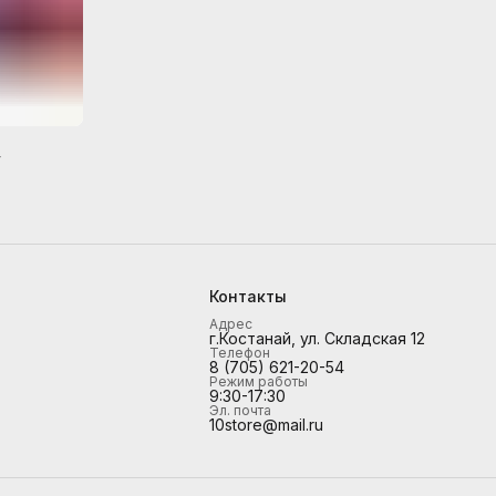
4
Контакты
Адрес
г.Костанай, ул. Складская 12
Телефон
8 (705) 621-20-54
Режим работы
9:30-17:30
Эл. почта
10store@mail.ru