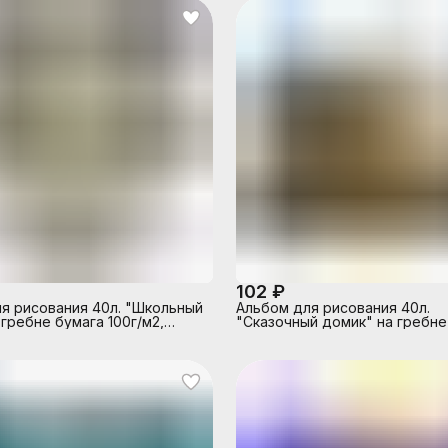
102 ₽
я рисования 40л. "Школьный
Альбом для рисования 40л.
 гребне бумага 100г/м2,
"Сказочный домик" на гребне
ластиковая 180 мкр.,