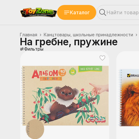
Каталог
Главная
›
Канцтовары, школьные принадлежности
›
На гребне, пружине
Фильтры