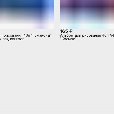
165 ₽
я рисования 40л "Гуманоид"
Альбом для рисования 40л А
 лак, конгрев
"Космос"