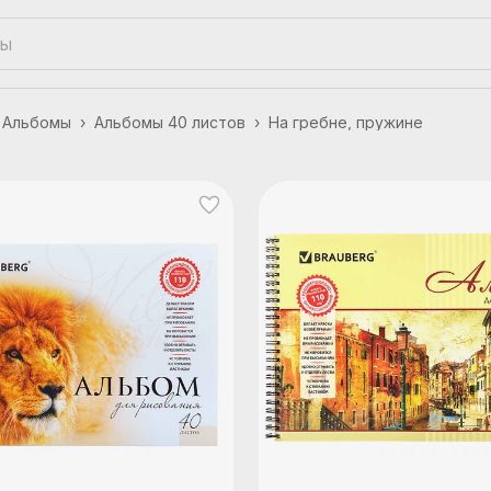
Альбомы
›
Альбомы 40 листов
›
На гребне, пружине