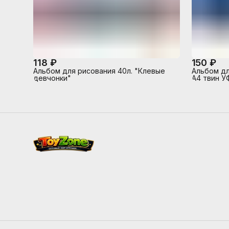
118 ₽
150 ₽
Альбом для рисования 40л. "Клевые
Альбом дл
девчонки"
А4 твин УФ