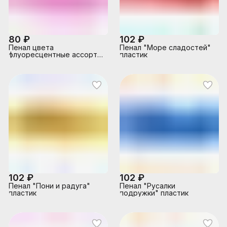
80 ₽
102 ₽
Пенал цвета
Пенал "Море сладостей"
флуоресцентные ассорти
пластик
пластик (непрозрачный)
102 ₽
102 ₽
Пенал "Пони и радуга"
Пенал "Русалки
пластик
подружки" пластик