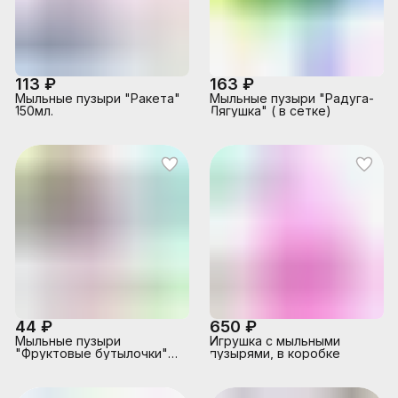
113 ₽
163 ₽
Мыльные пузыри "Ракета"
Мыльные пузыри "Радуга-
150мл.
Лягушка" ( в сетке)
44 ₽
650 ₽
Мыльные пузыри
Игрушка с мыльными
"Фруктовые бутылочки"
пузырями, в коробке
50мл.