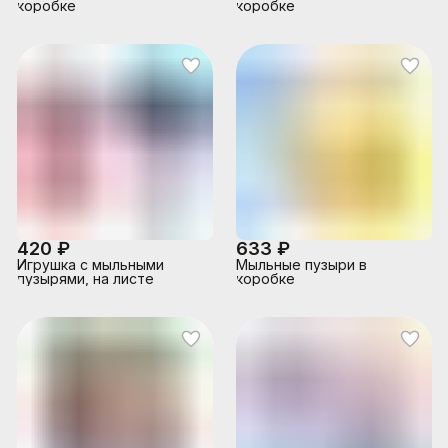
коробке
коробке
420 ₽
633 ₽
Игрушка с мыльными
Мыльные пузыри в
пузырями, на листе
коробке