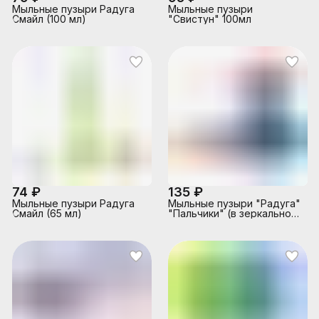
Мыльные пузыри Радуга
Мыльные пузыри
Смайл (100 мл)
"Свистун" 100мл
74 ₽
135 ₽
Мыльные пузыри Радуга
Мыльные пузыри "Радуга"
Смайл (65 мл)
"Пальчики" (в зеркальном
пакете)