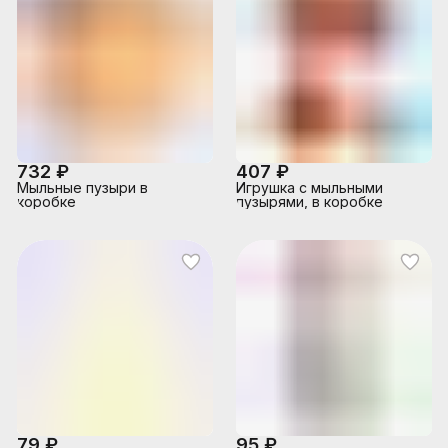
732 ₽
407 ₽
Мыльные пузыри в
Игрушка с мыльными
коробке
пузырями, в коробке
79 ₽
95 ₽