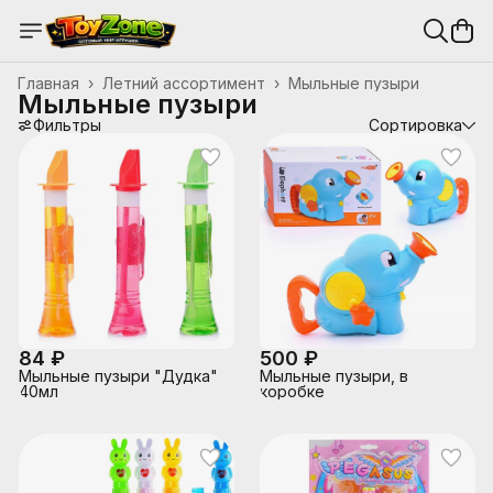
Главная
›
Летний ассортимент
›
Мыльные пузыри
Мыльные пузыри
Фильтры
Сортировка
84 ₽
500 ₽
Мыльные пузыри "Дудка"
Мыльные пузыри, в
40мл
коробке