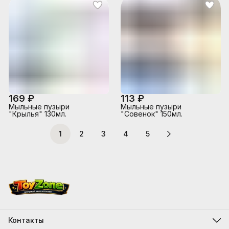
169 ₽
113 ₽
Мыльные пузыри
Мыльные пузыри
"Крылья" 130мл.
"Совенок" 150мл.
1
2
3
4
5
Контакты