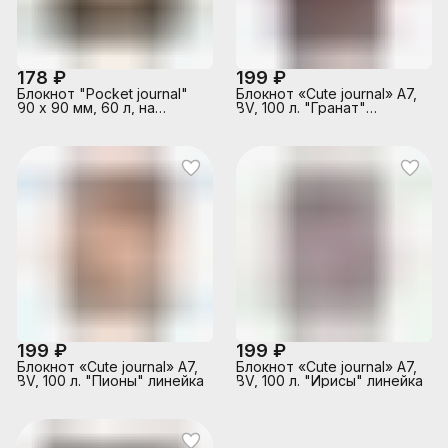
178 ₽
199 ₽
Блокнот "Pocket journal"
Блокнот «Cute journal» A7,
90 х 90 мм, 60 л, на
BV, 100 л. "Гранат"
гребне "Ночные цветы"
линейка
199 ₽
199 ₽
Блокнот «Cute journal» A7,
Блокнот «Cute journal» A7,
BV, 100 л. "Пионы" линейка
BV, 100 л. "Ирисы" линейка