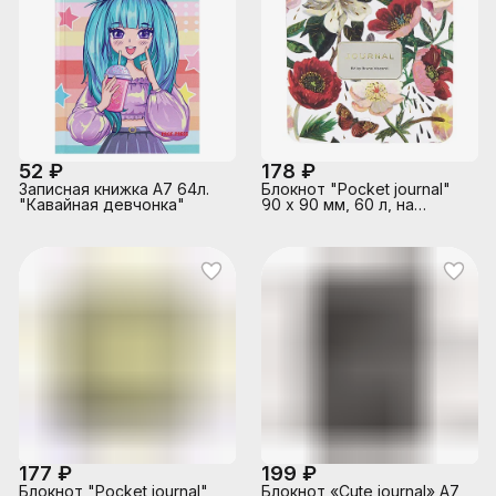
52 ₽
178 ₽
Записная книжка А7 64л.
Блокнот "Pocket journal"
"Кавайная девчонка"
90 х 90 мм, 60 л, на
гребне "Пионы"
177 ₽
199 ₽
Блокнот "Pocket journal"
Блокнот «Cute journal» A7,