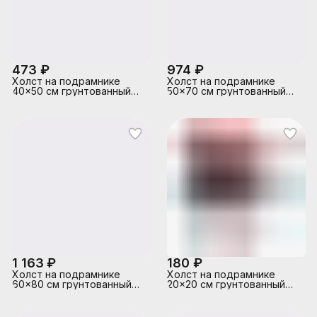
473 ₽
974 ₽
Холст на подрамнике
Холст на подрамнике
40x50 см грунтованный
50x70 см грунтованный
"ARTISTIC STUDIO" 100%
"ARTISTIC STUDIO" 100%
хлопок 280 г/м², мелкое
хлопок 280 г/м², мелкое
зерно, цвет белый, набор
зерно, цвет белый, набор
клиньев, термоусадочная
клиньев, термоусадочная
пленка
пленка
1 163 ₽
180 ₽
Холст на подрамнике
Холст на подрамнике
60x80 см грунтованный
20x20 см грунтованный
"ARTISTIC STUDIO" 100%
"ARTISTIC STUDIO" 100%
хлопок 280 г/м², мелкое
хлопок 280 г/м², мелкое
зерно, цвет белый, набор
зерно, цвет белый, набор