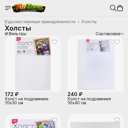
Художественные принадлежности
›
Холсты
Главная
›
Канцтовары, школьные принадлежности
›
Холсты
Фильтры
Сортировка
172 ₽
240 ₽
Холст на подрамнике
Холст на подрамнике
20х30 см
30х40 см