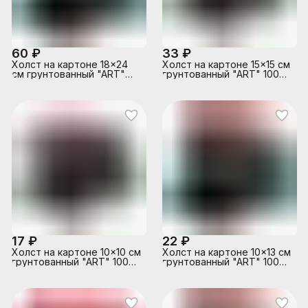
60 ₽
33 ₽
Холст на картоне 18x24
Холст на картоне 15x15 см
см грунтованный "ART"
грунтованный "ART" 100%
100% хлопок 280 г/м²,
хлопок 280 г/м², мелкое
мелкое зерно, цвет
зерно, цвет черный
черный
17 ₽
22 ₽
Холст на картоне 10x10 см
Холст на картоне 10x13 см
грунтованный "ART" 100%
грунтованный "ART" 100%
хлопок 280 г/м², мелкое
хлопок 280 г/м², мелкое
зерно, цвет черный
зерно, цвет черный