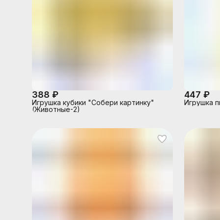
388 ₽
447 ₽
Игрушка кубики "Собери картинку"
Игрушка п
(Животные-2)