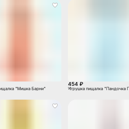
454 ₽
ищалка "Мишка Барни"
Игрушка пищалка "Пандочка Г