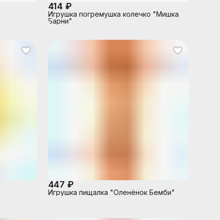
414 ₽
Игрушка погремушка колечко "Мишка
Барни"
447 ₽
Игрушка пищалка "Оленёнок Бемби"