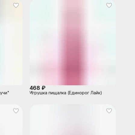
468 ₽
учи"
Игрушка пищалка (Единорог Лайк)