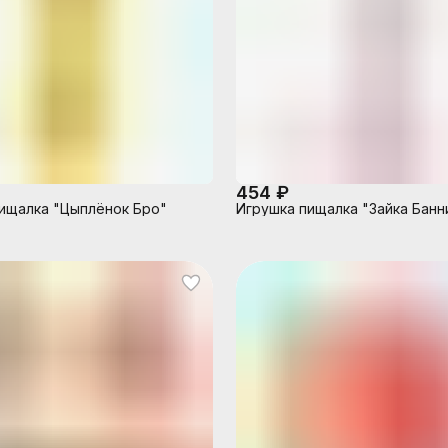
454 ₽
ищалка "Цыплёнок Бро"
Игрушка пищалка "Зайка Банн