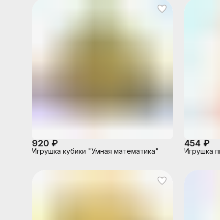
920 ₽
454 ₽
Игрушка кубики "Умная математика"
Игрушка п