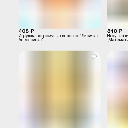
408 ₽
840 ₽
Игрушка погремушка колечко "Лисичка
Игрушка к
Апельсинка"
(Математи