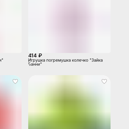
414 ₽
и"
Игрушка погремушка колечко "Зайка
Банни"