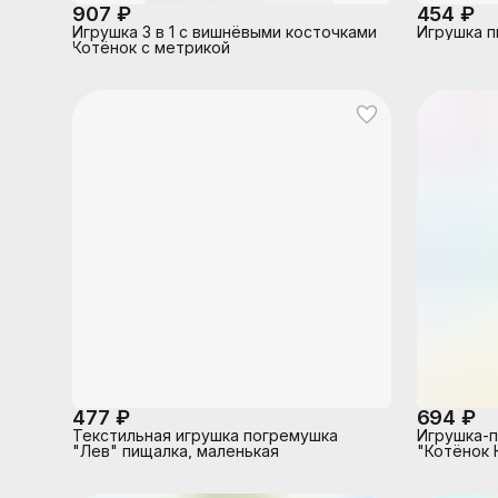
907 ₽
454 ₽
Игрушка 3 в 1 с вишнёвыми косточками
Игрушка п
Котёнок с метрикой
477 ₽
694 ₽
Текстильная игрушка погремушка
Игрушка-
"Лев" пищалка, маленькая
"Котёнок 