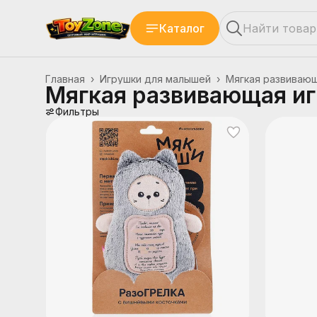
Каталог
Главная
›
Игрушки для малышей
›
Мягкая развиваю
Мягкая развивающая и
Фильтры