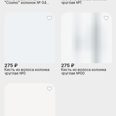
"Cosmo" колонок № 04
круглая №1
круглая, индивидуальная
маркировка, деревянная
ручка
275 ₽
275 ₽
Кисть из волоса колонка
Кисть из волоса колонка
круглая №0
круглая №00