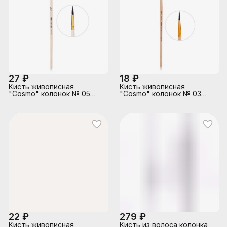
27 ₽
18 ₽
Кисть живописная
Кисть живописная
"Cosmo" колонок № 05
"Cosmo" колонок № 03
круглая, индивидуальная
круглая, индивидуальная
маркировка, деревянная
маркировка, деревянная
ручка
ручка
22 ₽
279 ₽
Кисть живописная
Кисть из волоса колонка