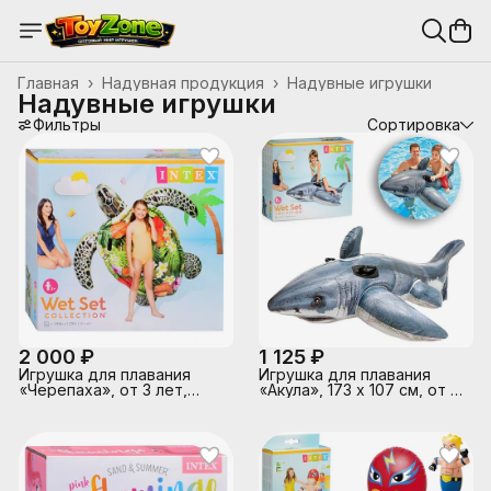
Главная
›
Надувная продукция
›
Надувные игрушки
Надувные игрушки
Фильтры
Сортировка
2 000 ₽
1 125 ₽
Игрушка для плавания
Игрушка для плавания
«Черепаха», от 3 лет,
«Акула», 173 х 107 см, от 3
57555NP INTEX
лет 57525NP INTEX