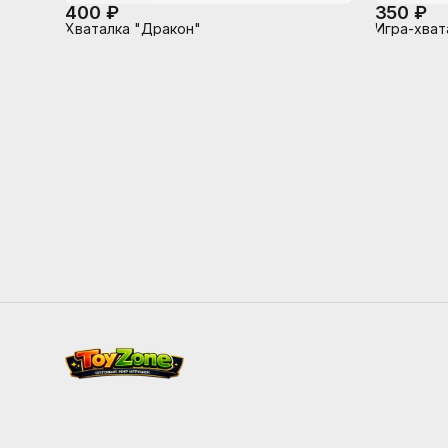
400 ₽
350 ₽
Хваталка "Дракон"
Игра-хват