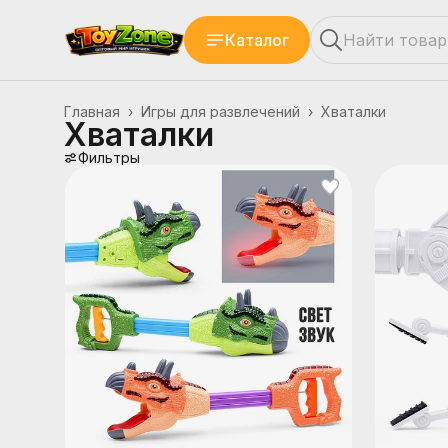
Каталог
Главная
›
Игры для развлечений
›
Хваталки
Хваталки
Фильтры