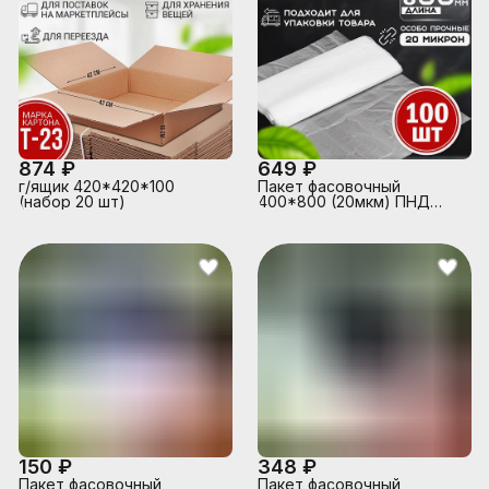
874 ₽
649 ₽
г/ящик 420*420*100
Пакет фасовочный
(набор 20 шт)
400*800 (20мкм) ПНД
(100 шт в упаковке)
150 ₽
348 ₽
Пакет фасовочный
Пакет фасовочный