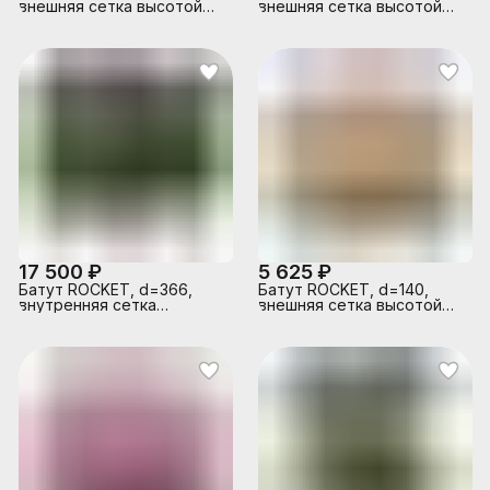
внешняя сетка высотой
внешняя сетка высотой
160 см., общая высота 225
74 см., общая высота 110
см, синий
см. зеленый
17 500 ₽
5 625 ₽
Батут ROCKET, d=366,
Батут ROCKET, d=140,
внутренняя сетка
внешняя сетка высотой
высотой 160 см., общая
74 см., общая высота 110
высота 235 см.
см. жёлтый