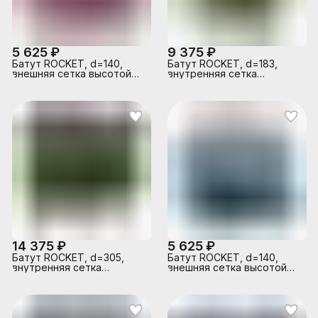
5 625 ₽
9 375 ₽
Батут ROCKET, d=140,
Батут ROCKET, d=183,
внешняя сетка высотой
внутренняя сетка
74 см., общая высота 110
высотой 150 см., общая
см. розовый
высота 207 см.
14 375 ₽
5 625 ₽
Батут ROCKET, d=305,
Батут ROCKET, d=140,
внутренняя сетка
внешняя сетка высотой
высотой 153 см., общая
74 см., общая высота 110
высота 220 см.
см. синий