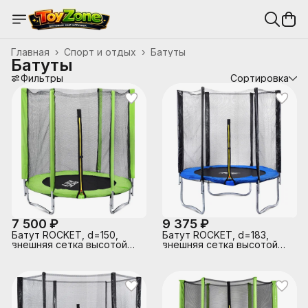
Главная
›
Спорт и отдых
›
Батуты
Батуты
Фильтры
Сортировка
7 500 ₽
9 375 ₽
Батут ROCKET, d=150,
Батут ROCKET, d=183,
внешняя сетка высотой
внешняя сетка высотой
125 см., общая высота 155
150 см., общая высота 207
см.
см.