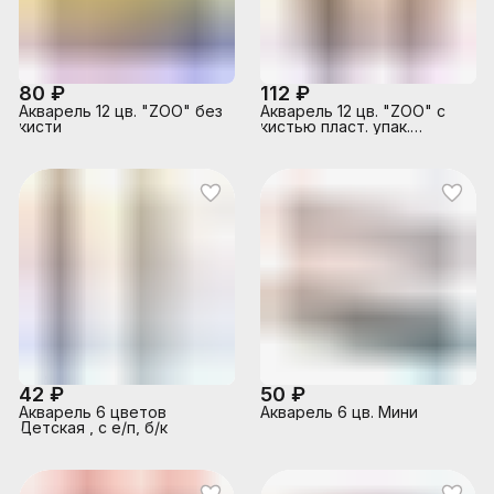
80 ₽
112 ₽
Акварель 12 цв. "ZOO" без
Акварель 12 цв. "ZOO" с
кисти
кистью пласт. упак.
(европодвес)
42 ₽
50 ₽
Акварель 6 цветов
Акварель 6 цв. Мини
Детская , с е/п, б/к