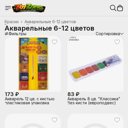
Краски
›
Акварельные 6-12 цветов
Главная
›
Канцтовары, школьные принадлежности
›
Акварельные 6-12 цветов
Фильтры
Сортировка
173 ₽
83 ₽
Акварель 12 цв. с кистью
Акварель 8 цв. "Классика"
пластиковая упаковка
без кисти (европодвес)