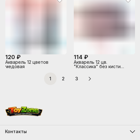
120 ₽
114 ₽
Акварель 12 цветов
Акварель 12 цв.
медовая
"Классика" без кисти
(европодвес)
1
2
3
Контакты
Адрес