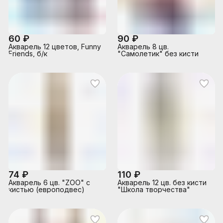
60 ₽
90 ₽
Акварель 12 цветов, Funny
Акварель 8 цв.
Friends, б/к
"Самолетик" без кисти
74 ₽
110 ₽
Акварель 6 цв. "ZOO" с
Акварель 12 цв. без кисти
кистью (европодвес)
"Школа творчества"