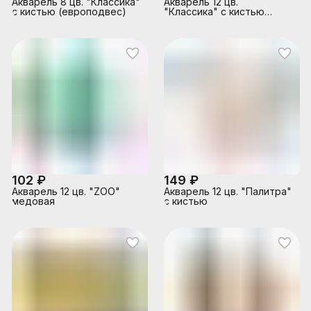
Акварель 8 цв. "Классика"
Акварель 12 цв.
с кистью (европодвес)
"Классика" с кистью
(европодвес)
102 ₽
149 ₽
Акварель 12 цв. "ZOO"
Акварель 12 цв. "Палитра"
медовая
с кистью