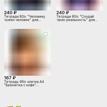
240 ₽
240 ₽
Тетради 80л. "Человеку
Тетради 80л. "Создай
нужен человек" для
свою реальность" для
конспектов А4, скрепка
конспектов А4, скрепка
167 ₽
Тетрадь 96л. клетка А4
"Брюнетка с кофе"
(цвет.мелов.обл.)