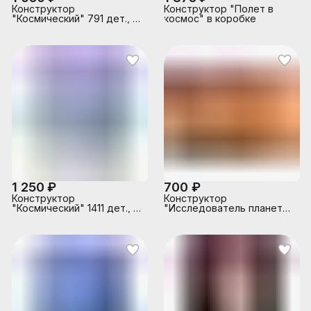
Конструктор
Конструктор "Полет в
"Космический" 791 дет., в
космос" в коробке
коробке
1 250 ₽
700 ₽
Конструктор
Конструктор
"Космический" 1411 дет., в
"Исследователь планет"
коробке
в коробке