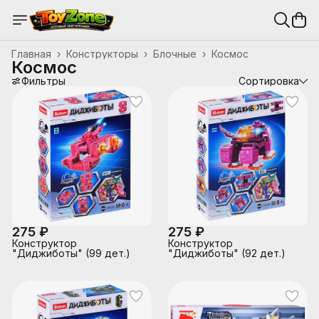
Главная
›
Конструкторы
›
Блочные
›
Космос
Космос
Фильтры
Сортировка
275 ₽
275 ₽
Конструктор
Конструктор
"Диджиботы" (99 дет.)
"Диджиботы" (92 дет.)