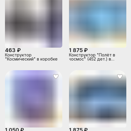
463 ₽
1 875 ₽
Конструктор
Конструктор "Полёт в
"Космический" в коробке
космос" (452 дет.) в
коробке
1 050 ₽
1 875 ₽