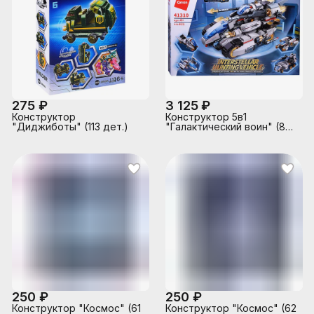
275 ₽
3 125 ₽
Конструктор
Конструктор 5в1
"Диджиботы" (113 дет.)
"Галактический воин" (821
дет.)
250 ₽
250 ₽
Конструктор "Космос" (61
Конструктор "Космос" (62