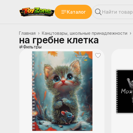
Каталог
Главная
›
Канцтовары, школьные принадлежности
›
на гребне клетка
Фильтры