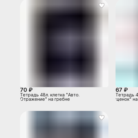
70 ₽
67 ₽
Тетрадь 48л. клетка "Авто.
Тетрадь 4
Отражение" на гребне
щенок" на