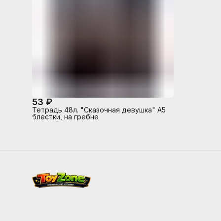
53 ₽
Тетрадь 48л. "Сказочная девушка" А5
блестки, на гребне