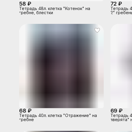
58 ₽
72 ₽
Тетрадь 48л. клетка "Котенок" на
Тетрадь 4
гребне, блестки
2" гребень
68 ₽
69 ₽
Тетрадь 40л. клетка "Отражение" на
Тетрадь 4
гребне
зверята" 