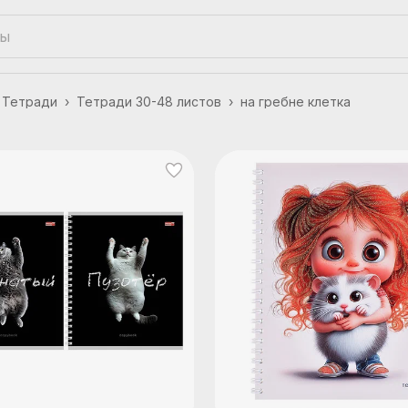
Тетради
›
Тетради 30-48 листов
›
на гребне клетка