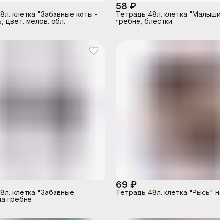
58 ₽
8л. клетка "Забавные коты -
Тетрадь 48л. клетка "Малыши
, цвет. мелов. обл.
гребне, блестки
69 ₽
8л. клетка "Забавные
Тетрадь 48л. клетка "Рысь" н
на гребне