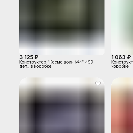
3 125 ₽
1 063 ₽
Конструктор "Космо воин №4" 499
Конструкт
дет., в коробке
коробке