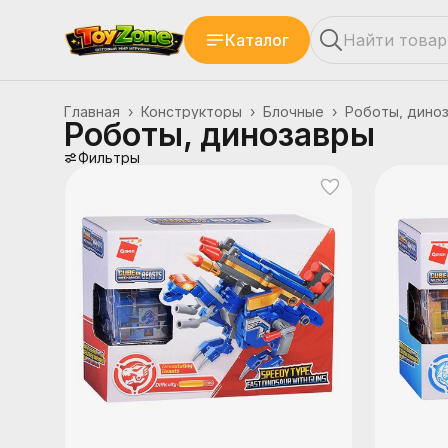
Каталог
Главная
›
Конструкторы
›
Блочные
›
Роботы, дино
Роботы, динозавры
Фильтры