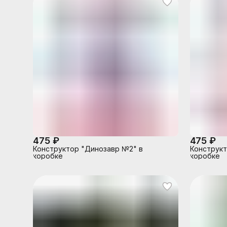
475 ₽
475 ₽
Конструктор "Динозавр №2" в
Конструкт
коробке
коробке