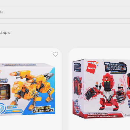
завры