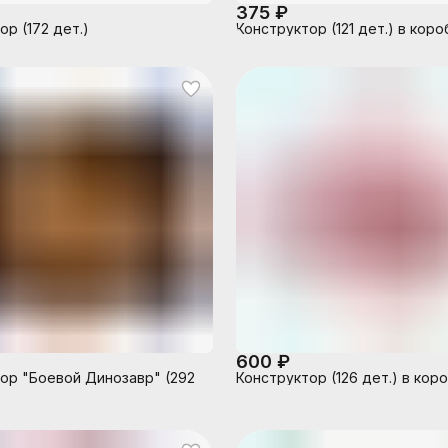
375 ₽
ор (172 дет.)
Конструктор (121 дет.) в коро
600 ₽
ор "Боевой Динозавр" (292
Конструктор (126 дет.) в кор