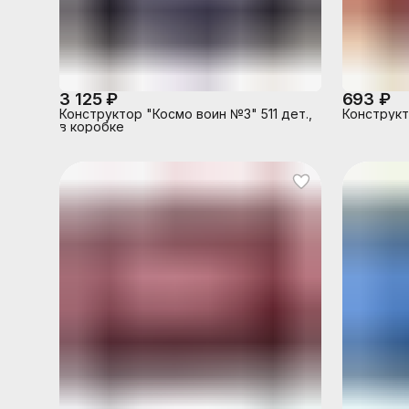
3 125 ₽
693 ₽
Конструктор "Космо воин №3" 511 дет.,
Конструкто
в коробке