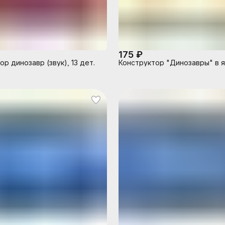
175 ₽
р динозавр (звук), 13 дет.
Конструктор "Динозавры" в 