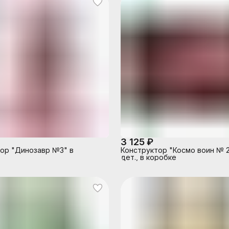
3 125 ₽
ор "Динозавр №3" в
Конструктор "Космо воин № 2
дет., в коробке