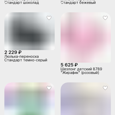
Стандарт шоколад
Стандарт бежевый
2 229 ₽
Люлька-переноска
Стандарт темно-серый
5 625 ₽
Шезлонг детский 8789
"Жирафик" (розовый)