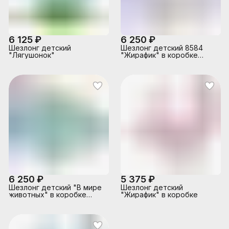
6 125 ₽
6 250 ₽
Шезлонг детский
Шезлонг детский 8584
"Лягушонок"
"Жирафик" в коробке
(серый)
6 250 ₽
5 375 ₽
Шезлонг детский "В мире
Шезлонг детский
животных" в коробке
"Жирафик" в коробке
(бирюзовый)