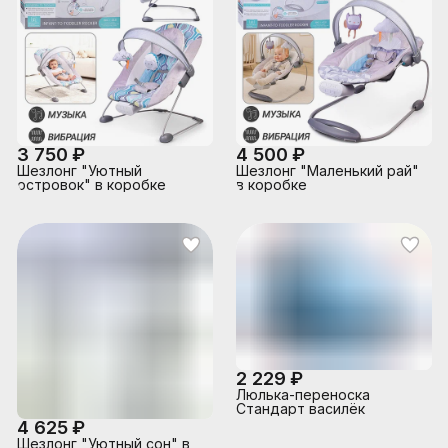
3 750 ₽
4 500 ₽
Шезлонг "Уютный
Шезлонг "Маленький рай"
островок" в коробке
в коробке
2 229 ₽
Люлька-переноска
Стандарт василёк
4 625 ₽
Шезлонг "Уютный сон" в