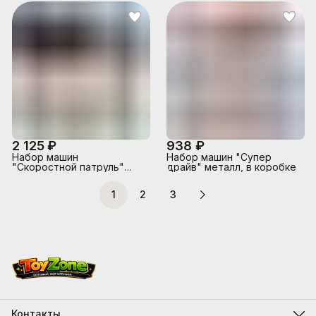
2 125 ₽
938 ₽
Набор машин
Набор машин "Супер
"Скоростной патруль"
драйв" металл, в коробке
металл, в коробке
1
2
3
Контакты