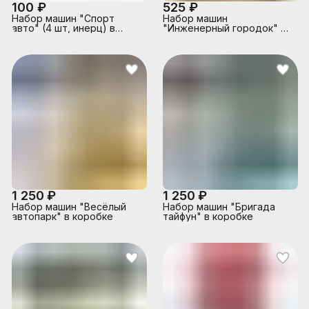
100 ₽
525 ₽
Набор машин "Спорт
Набор машин
авто" (4 шт, инерц) в
"Инженерный городок" в
пакете
коробке
1 250 ₽
1 250 ₽
Набор машин "Весёлый
Набор машин "Бригада
автопарк" в коробке
тайфун" в коробке