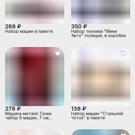
268 ₽
350 ₽
Набор машин в пакете
Набор техники "Мини
Авто" полиция, в коробке
278 ₽
138 ₽
Машина металл Тачки
Набор машин "Стальной
набор 6 машин, 7 см,
поток" в пакете
блистер