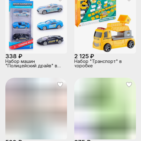
338 ₽
2 125 ₽
Набор машин
Набор "Транспорт" в
"Полицейский драйв" в
коробке
коробке