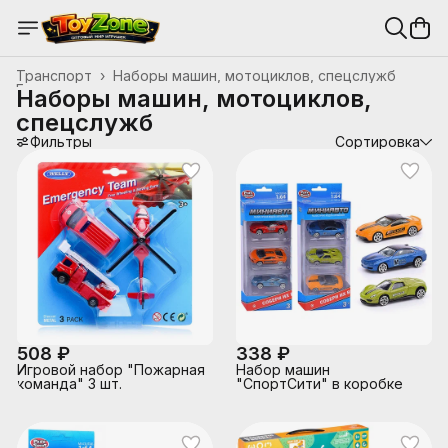
Транспорт
›
Наборы машин, мотоциклов, спецслужб
Главная
›
Наборы машин, мотоциклов,
спецслужб
Фильтры
Сортировка
508 ₽
338 ₽
Игровой набор "Пожарная
Набор машин
команда" 3 шт.
"СпортСити" в коробке