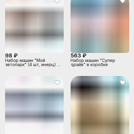
98 ₽
563 ₽
Набор машин "Мой
Набор машин "Супер
автопарк" (4 шт, инерц) в
драйв" в коробке
пакете