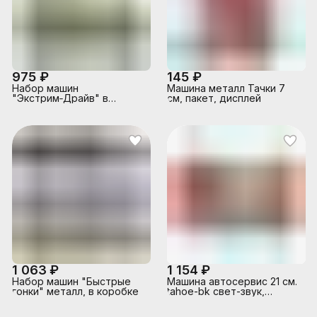
975 ₽
145 ₽
Набор машин
Машина металл Тачки 7
"Экстрим‑Драйв" в
см, пакет, дисплей
коробке
1 063 ₽
1 154 ₽
Набор машин "Быстрые
Машина автосервис 21 см.
гонки" металл, в коробке
tahoe-bk свет-звук,
красный, в коробке