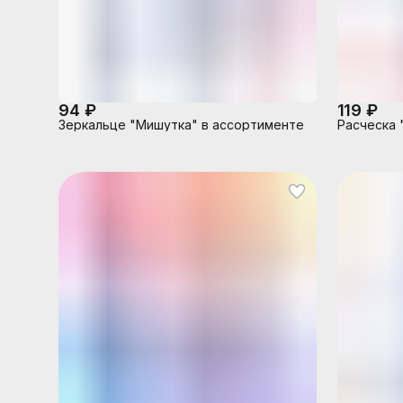
94 ₽
119 ₽
Зеркальце "Мишутка" в ассортименте
Расческа 