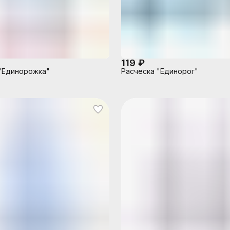
119 ₽
"Единорожка"
Расческа "Единорог"