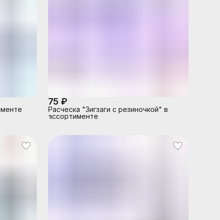
75 ₽
именте
Расческа "Зигзаги с резиночкой" в
ассортименте