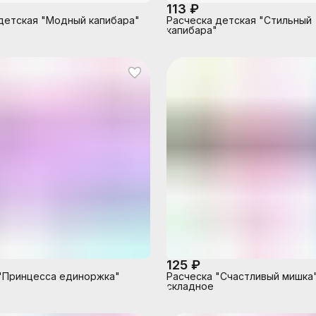
113 ₽
детская "Модный капибара"
Расческа детская "Стильный
капибара"
125 ₽
"Принцесса единоржка"
Расческа "Счастливый мишка
складное