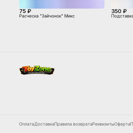
75 ₽
350 ₽
Расческа "Зайчонок" Микс
Подставка
Оплата
Доставка
Правила возврата
Реквизиты
Оферта
П