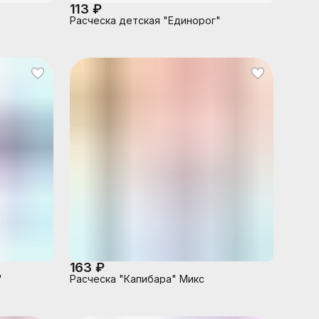
113 ₽
Расческа детская "Единорог"
163 ₽
"
Расческа "Капибара" Микс