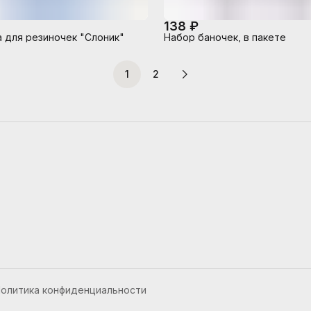
138 ₽
 для резиночек "Слоник"
Набор баночек, в пакете
1
2
олитика конфиденциальности