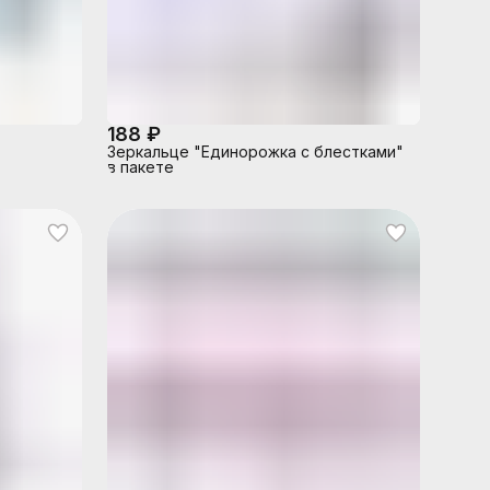
188 ₽
Зеркальце "Единорожка с блестками"
в пакете