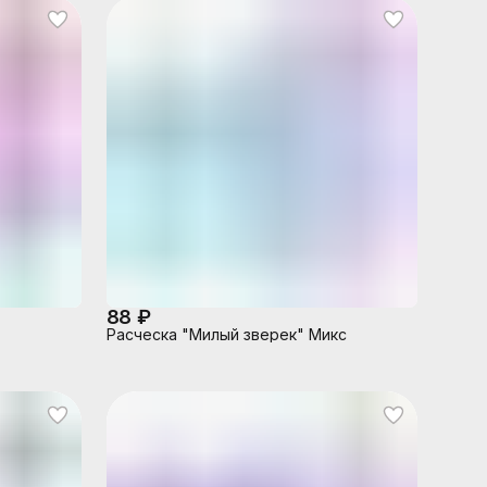
88 ₽
Расческа "Милый зверек" Микс