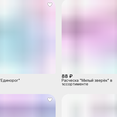
88 ₽
"Единорог"
Расческа "Милый зверёк" в
ассортименте