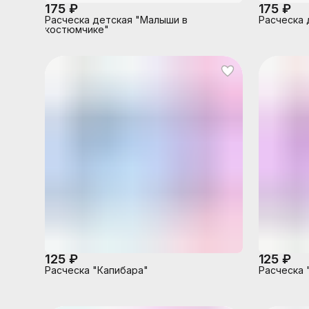
175 ₽
175 ₽
Расческа детская "Малыши в
Расческа 
костюмчике"
125 ₽
125 ₽
Расческа "Капибара"
Расческа 