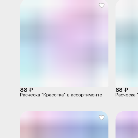
88 ₽
88 ₽
Расческа "Красотка" в ассортименте
Расческа 