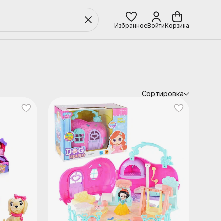
Избранное
Войти
Корзина
Сортировка