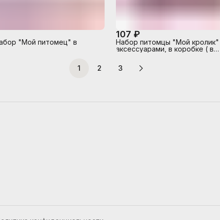
107 ₽
абор "Мой питомец" в
Набор питомцы "Мой кролик"
аксессуарами, в коробке ( в
ассортименте)
1
2
3