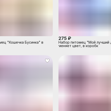
275 ₽
мец "Кошечка Бусинка" в
Набор питомец "Мой лучший 
меняет цвет, в коробк