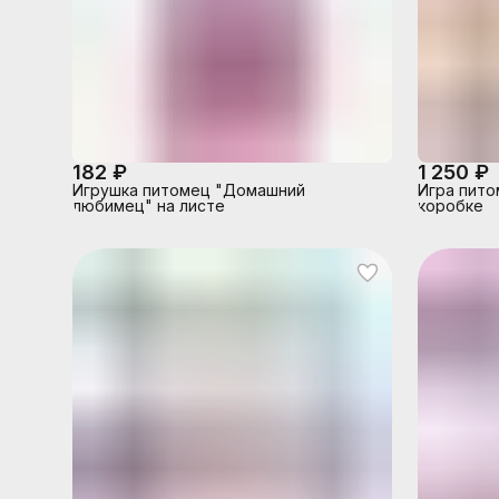
182 ₽
1 250 ₽
Игрушка питомец "Домашний
Игра пито
любимец" на листе
коробке