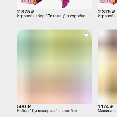
2 375 ₽
2 375 ₽
Игровой набор "Питомец" в коробке
Игровой н
500 ₽
1 174 ₽
Набор "Динозаврики" в коробке
Машина с 