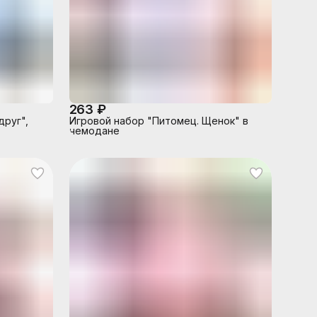
263 ₽
друг",
Игровой набор "Питомец. Щенок" в
чемодане