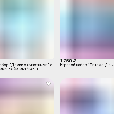
1 750 ₽
абор "Домик с животными" с
Игровой набор "Питомец" в 
ами, на батарейках, в