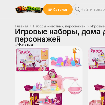
Каталог
Главная
›
Наборы животных, персонажей
›
Игровые
Игровые наборы, дома 
персонажей
Фильтры