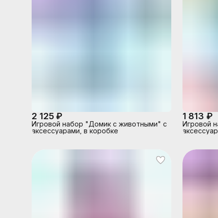
2 125 ₽
1 813 ₽
Игровой набор "Домик с животными" с
Игровой н
аксессуарами, в коробке
аксессуар
коробке