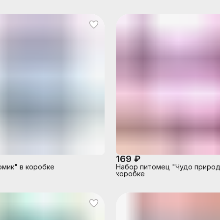
169 ₽
мик" в коробке
Набор питомец "Чудо природ
коробке