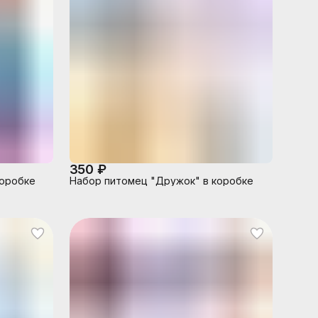
350 ₽
коробке
Набор питомец "Дружок" в коробке