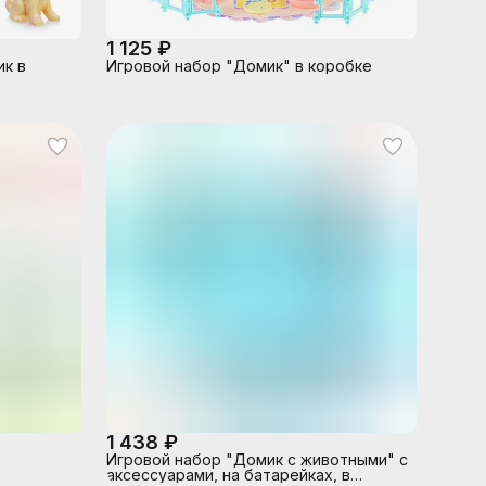
1 125 ₽
ик в
Игровой набор "Домик" в коробке
1 438 ₽
Игровой набор "Домик с животными" с
аксессуарами, на батарейках, в