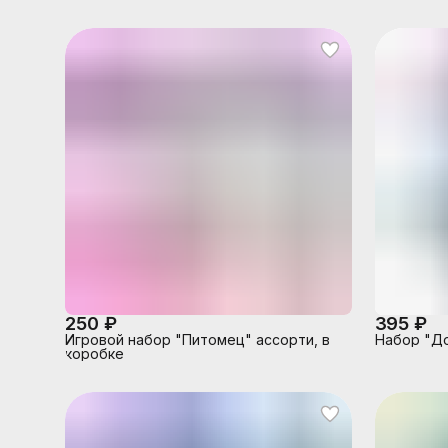
250 ₽
395 ₽
Игровой набор "Питомец" ассорти, в
Набор "До
коробке