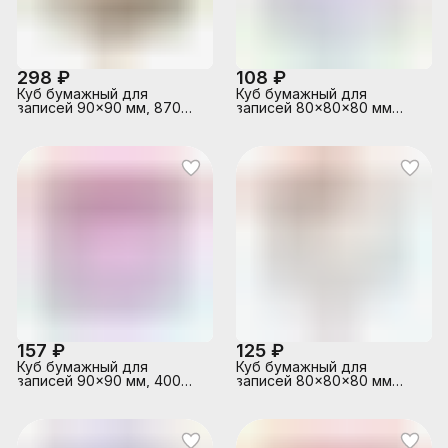
298 ₽
108 ₽
Куб бумажный для
Куб бумажный для
записей 90x90 мм, 870
записей 80x80x80 мм
листов, 5 неоновых
белый, непроклеенный,
цветов, 20 слоев,
офсет 80 г/м², белизна
непроклеенный, офсет 80
90%
г/м²
157 ₽
125 ₽
Куб бумажный для
Куб бумажный для
записей 90x90 мм, 400
записей 80x80x80 мм
листов, 5 неоновых
белый, непроклеенный,
цветов, 10 слоев,
офсет 100 г/м², белизна
непроклеенный
92%