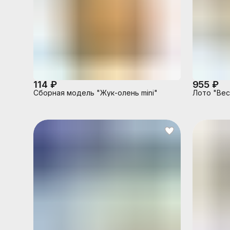
114 ₽
955 ₽
Сборная модель "Жук-олень mini"
Лото "Вес