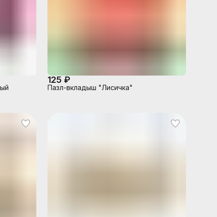
125 ₽
ный
Пазл-вкладыш "Лисичка"