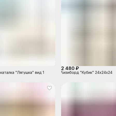
2 480 ₽
каталка "Лягушка" вид 1
Бизиборд "Кубик" 24х24х24