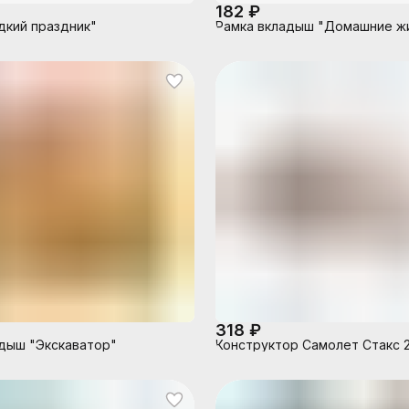
182 ₽
дкий праздник"
Рамка вкладыш "Домашние ж
318 ₽
дыш "Экскаватор"
Конструктор Самолет Стакс 