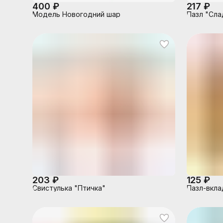
400 ₽
217 ₽
Модель Новогодний шар
Пазл "Сла
203 ₽
125 ₽
Свистулька "Птичка"
Пазл-вкла