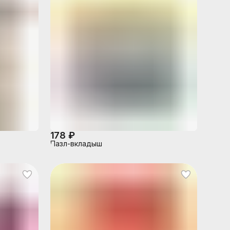
178 ₽
Пазл-вкладыш