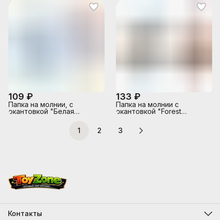
109 ₽
133 ₽
Папка на молнии, с
Папка на молнии с
окантовкой "Белая
окантовкой "Forest
медведица", А5, 2 вида
Dream", А5, 2 вида
1
2
3
Контакты