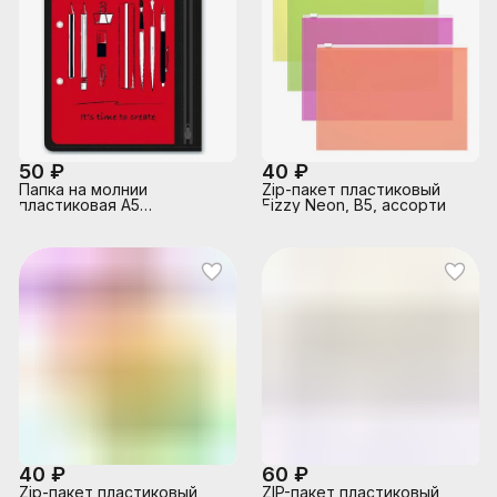
50 ₽
40 ₽
Папка на молнии
Zip-пакет пластиковый
пластиковая А5
Fizzy Neon, B5, ассорти
"Канцелярия на красном"
для канцелярских
принадлежностей
40 ₽
60 ₽
Zip-пакет пластиковый
ZIP-пакет пластиковый